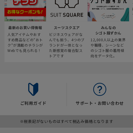
最新のお買い得情報
スーツスクエア
みんなの
シゴト服ずかん
人気アイテムやおす
ビジネスウェアがな
すめ商品などの“おト
んでも揃う、4つのブ
12,000人以上の業界
ク“が満載のチラシが
ランドが一体となっ
や職種、シーンなど
Webでも見られる！
た新感覚の複合型ス
のシゴト服の着用傾
トアです
向をデータ化。
ご利用ガイド
サポート・お問い合わせ
※税表記がないものはすべて税込み価格となります