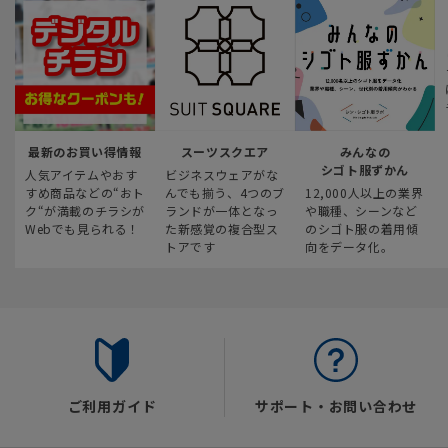
最新のお買い得情報
スーツスクエア
みんなの
シゴト服ずかん
人気アイテムやおす
ビジネスウェアがな
すめ商品などの“おト
んでも揃う、4つのブ
12,000人以上の業界
ク“が満載のチラシが
ランドが一体となっ
や職種、シーンなど
Webでも見られる！
た新感覚の複合型ス
のシゴト服の着用傾
トアです
向をデータ化。
ご利用ガイド
サポート・お問い合わせ