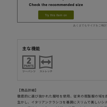
Check the recommended size
Try this item on
あくまでもサイズをご検討
主な機能
【商品詳細】
徹底的に選び抜かれた服地を使用、従来の既製服の域を
生かし、イタリアンクラシコを基調にスリムで美しいシ