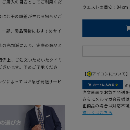
、ご購入の目安としてご利用くだ
ウエストの目安：
84
cm
表に若干の誤差が生じる場合がご
。一部、商品現物におすすめサイ
外の光加減により、実際の商品と
関係上、ご注文いただいたタイミ
ございます。予めご了承くださ
【
アイコンについて
ングによってはお急ぎ発送サービ
の
注文画面でお急ぎ発送を
さらにメルマガ会員様は
正商品の場合は対応不可
詳しくはこちら