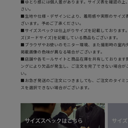
■ゆとり感には個人差があります。サイズ表を確認の上
さい。
■生地や仕様・デザインにより、着用感や実際のサイズ
ざいます。予めご了承ください。
■サイズスペックは仕上がりサイズを記載しております
ズ(ヌードサイズ)を記載している商品もございます。
■ブラウザやお使いのモニター環境、また撮影時の室内
掲載画像の色味が異なる場合がございます。
■店舗や各モールサイトと商品在庫を共有しております
ングにより欠品が発生し、ご注文を完了できない場合が
い。
■お急ぎ発送のご注文につきましても、ご注文のタイミ
スを選択できない場合がございます。