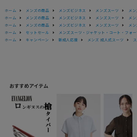
ホーム
メンズの商品
メンズビジネス
メンズスーツ
メン
ホーム
メンズの商品
メンズビジネス
メンズスーツ
メン
ホーム
メンズの商品
メンズビジネス
メンズスーツ
メン
ホーム
セットセール
メンズスーツ・ジャケット・コート・フォーマル
ホーム
キャンペーン
新成人応援
メンズ 成人式スーツ
ス