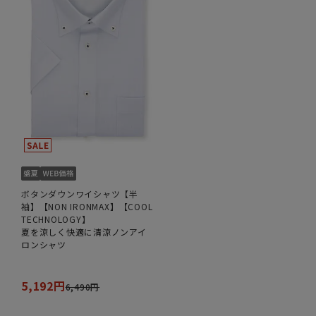
ボタンダウンワイシャツ【半
袖】【NON IRONMAX】【COOL
TECHNOLOGY】
夏を涼しく快適に清涼ノンアイ
ロンシャツ
5,192円
6,490円