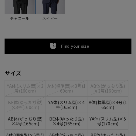
チャコール
ネイビー
Find your size
サイズ
YA体(スリム型)×3
A体(標準型)×3号(1
AB体(がっちり型)
号(160cm)
60cm)
×3号(160cm)
BE体(ゆったり型)
YA体(スリム型)×4
A体(標準型)×4号(1
×3号(160cm)
号(165cm)
65cm)
AB体(がっちり型)
BE体(ゆったり型)
YA体(スリム型)×5
×4号(165cm)
×4号(165cm)
号(170cm)
A体(標準型)×5号(1
AB体(がっちり型)
BE体(ゆったり型)