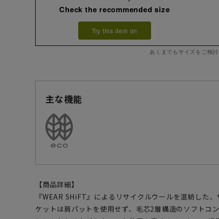
Check the recommended size
Try this item on
あくまでもサイズをご検討
主な機能
【商品詳細】
『WEAR SHiFT』によるリサイクルウールを混紡し
ケットは肩パットを使用せず、毛芯2層構造のソフトコ