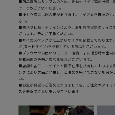
■商品画像はサンプルのため、色味やサイズ等の仕様に
で、予めご了承ください。
■ゆとり感には個人差があります。サイズ表を確認の上
さい。
■生地や仕様・デザインにより、着用感や実際のサイズ
ざいます。予めご了承ください。
■サイズスペックは仕上がりサイズを記載しております
ズ(ヌードサイズ)を記載している商品もございます。
■ブラウザやお使いのモニター環境、また撮影時の室内
掲載画像の色味が異なる場合がございます。
■店舗や各モールサイトと商品在庫を共有しております
ングにより欠品が発生し、ご注文を完了できない場合が
い。
■お急ぎ発送のご注文につきましても、ご注文のタイミ
スを選択できない場合がございます。