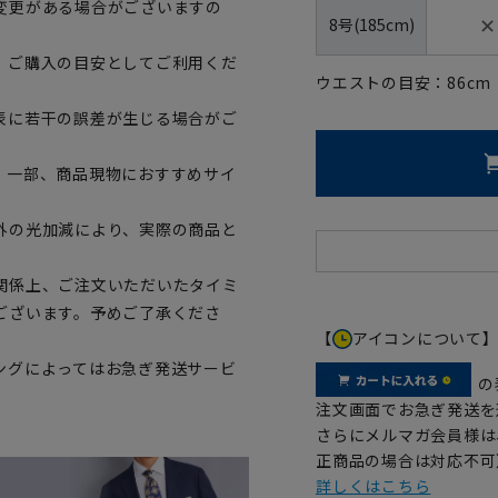
変更がある場合がございますの
✕
8号(185cm)
、ご購入の目安としてご利用くだ
ウエストの目安：
86
cm
表に若干の誤差が生じる場合がご
。一部、商品現物におすすめサイ
外の光加減により、実際の商品と
関係上、ご注文いただいたタイミ
ございます。予めご了承くださ
【
アイコンについて
ングによってはお急ぎ発送サービ
の
注文画面でお急ぎ発送を
さらにメルマガ会員様は
正商品の場合は対応不可
詳しくはこちら