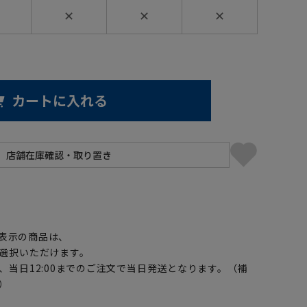
✕
✕
✕
カートに入れる
】
表示の商品は、
選択いただけます。
、当日12:00までのご注文で当日発送となります。（補
）