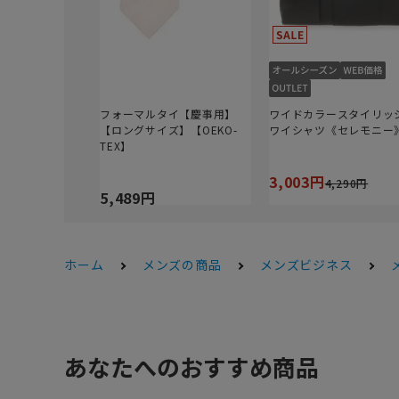
フォーマルタイ【慶事用】
ワイドカラースタイリッ
【ロングサイズ】【OEKO-
ワイシャツ《セレモニー
TEX】
3,003円
4,290円
5,489円
ホーム
メンズの商品
メンズビジネス