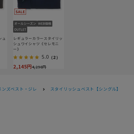
シュ
レギュラーカラースタイリッ
》
シュワイシャツ《セレモニ
ー》
5.0
（2）
2,145円
4,290円
メンズベスト・ジレ
スタイリッシュベスト【シングル】