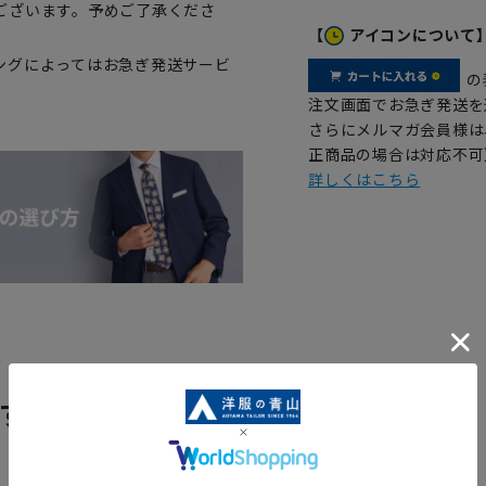
ございます。予めご了承くださ
【
アイコンについて
ングによってはお急ぎ発送サービ
の
注文画面でお急ぎ発送を
さらにメルマガ会員様は
正商品の場合は対応不可
詳しくはこちら
す