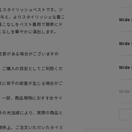
るスタイリッシュベストです。ジ
を与え、よりスタイリッシュな着こ
Wide
着こなしをベスト着用で簡単にド
こなしを華やかに演出します。
Wide 
変更がある場合がございますの
Wide 
、ご購入の目安としてご利用くだ
表に若干の誤差が生じる場合がご
Wide 
。一部、商品現物におすすめサイ
外の光加減により、実際の商品と
関係上、ご注文いただいたタイミ