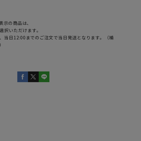
】
表示の商品は、
選択いただけます。
、当日12:00までのご注文で当日発送となります。（補
）