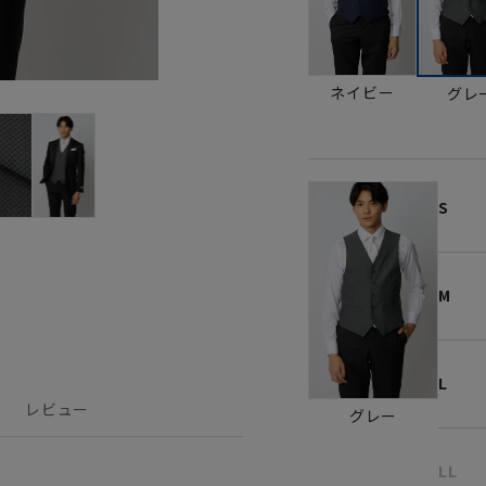
ネイビー
グレ
S
M
L
レビュー
グレー
LL