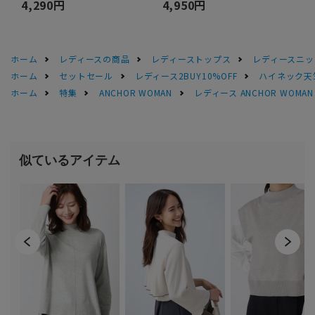
4,290円
4,950円
ホーム
レディースの商品
レディーストップス
レディースニッ
ホーム
セットセール
レディース2BUY10%OFF
ハイネック天
ホーム
特集
ANCHOR WOMAN
レディース ANCHOR WOM