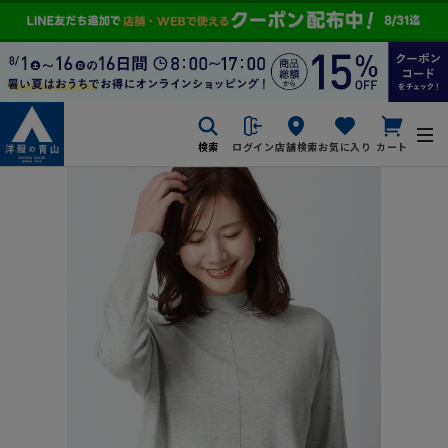
検索
ログイン
店舗検索
お気に入り
カート