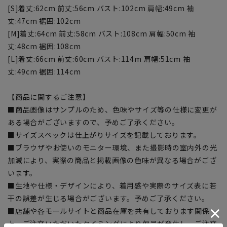
[S]着丈:62cm 前丈:56cm バスト:102cm 肩幅:49cm 袖
丈:47cm 裾囲:102cm
[M]着丈:64cm 前丈:58cm バスト:108cm 肩幅:50cm 袖
丈:48cm 裾囲:108cm
[L]着丈:66cm 前丈:60cm バスト:114m 肩幅:51cm 袖
丈:49cm 裾囲:114cm
【商品に関するご注意】
■商品画像はサンプルのため、色味やサイズ等の仕様に変更が
ある場合がございますので、予めご了承ください。
■サイズスペックは仕上がりサイズを記載しております。
■ブラウザやお使いのモニター環境、また撮影時の室内外の光
加減により、実際の商品と掲載画像の色味が異なる場合がござ
います。
■生地や仕様・デザインにより、着用感や実際のサイズ表に若
干の誤差が生じる場合がございます。予めご了承ください。
■店舗や各モールサイトと商品在庫を共有しております関係
上、ご注文いただいたタイミングにより欠品が発生し、ご注文