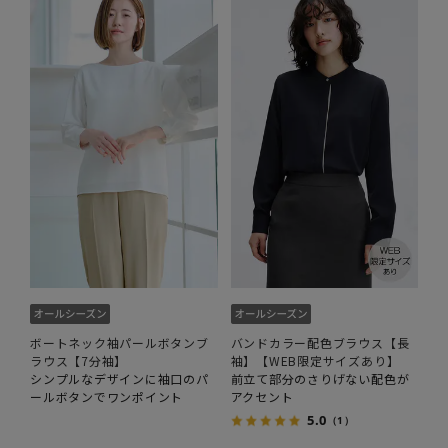
ボートネック袖パールボタンブ
バンドカラー配色ブラウス【長
ラウス【7分袖】
袖】【WEB限定サイズあり】
シンプルなデザインに袖口のパ
前立て部分のさりげない配色が
ールボタンでワンポイント
アクセント
5.0
（1）