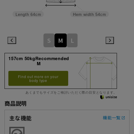
Hem width
54cm
Length
64cm
S
M
L
157cm 50kgRecommended
M
Find out more on your
body type
あくまでもサイズをご検討いただく際の目安となります。
商品説明
主な機能
機能一覧