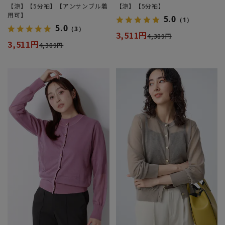
【涼】【5分袖】【アンサンブル着
【涼】【5分袖】
用可】
5.0
（1）
5.0
（3）
3,511円
4,389円
3,511円
4,389円