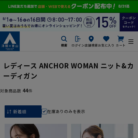
検索
ログイン
店舗検索
お気に入り
カート
レディース ANCHOR WOMAN ニット&カ
ーディガン
44
対象商品数
件
在庫ありのみを表示