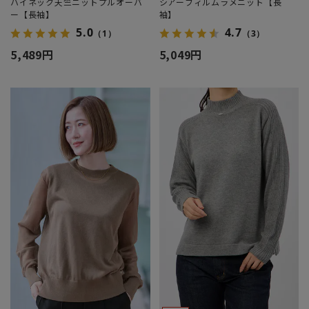
ハイネック天竺ニットプルオーバ
シアーフィルムラメニット【長
ー【長袖】
袖】
5.0
4.7
（1）
（3）
5,489円
5,049円