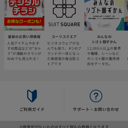
最新のお買い得情報
スーツスクエア
みんなの
シゴト服ずかん
人気アイテムやおす
ビジネスウェアがな
すめ商品などの“おト
んでも揃う、4つのブ
12,000人以上の業界
ク“が満載のチラシが
ランドが一体となっ
や職種、シーンなど
Webでも見られる！
た新感覚の複合型ス
のシゴト服の着用傾
トアです
向をデータ化。
ご利用ガイド
サポート・お問い合わせ
※税表記がないものはすべて税込み価格となります