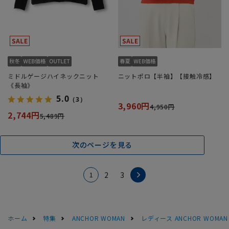
ミドルゲージハイネックニット
ニットポロ【半袖】【接触冷感】
《長袖》
5.0
（3）
3,960円
4,950円
2,744円
5,489円
次のページを見る
1
2
3
ホーム
特集
ANCHOR WOMAN
レディース ANCHOR WOM