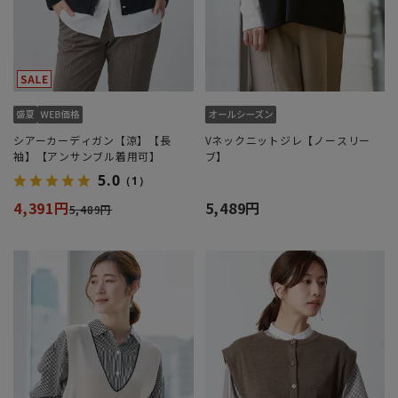
シアーカーディガン【涼】【長
Vネックニットジレ【ノースリー
袖】【アンサンブル着用可】
ブ】
5.0
（1）
4,391円
5,489円
5,489円