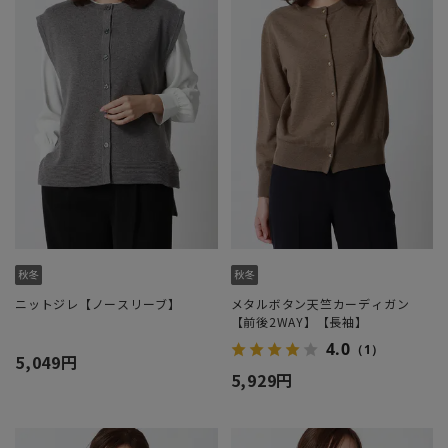
ニットジレ【ノースリーブ】
メタルボタン天竺カーディガン
【前後2WAY】【長袖】
4.0
（1）
5,049円
5,929円