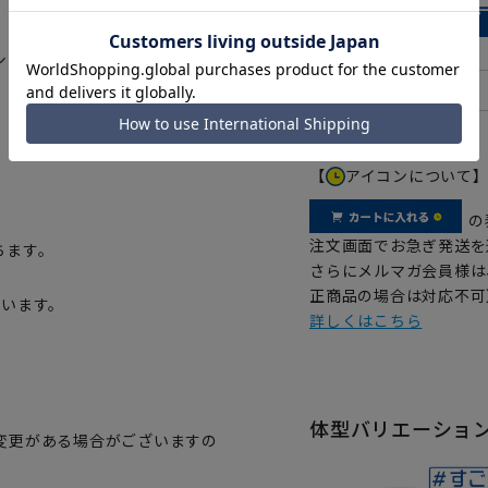
シャツ。進化した合成繊維ならで
【
アイコンについて
の
注文画面でお急ぎ発送を
ちます。
さらにメルマガ会員様は
正商品の場合は対応不可
ています。
詳しくはこちら
体型バリエーショ
変更がある場合がございますの