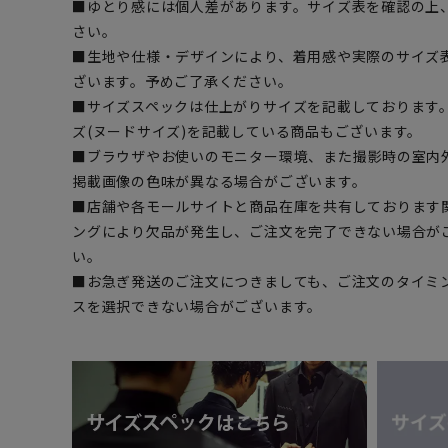
■ゆとり感には個人差があります。サイズ表を確認の上
さい。
■生地や仕様・デザインにより、着用感や実際のサイズ
ざいます。予めご了承ください。
■サイズスペックは仕上がりサイズを記載しております
ズ(ヌードサイズ)を記載している商品もございます。
■ブラウザやお使いのモニター環境、また撮影時の室内
掲載画像の色味が異なる場合がございます。
■店舗や各モールサイトと商品在庫を共有しております
ングにより欠品が発生し、ご注文を完了できない場合が
い。
■お急ぎ発送のご注文につきましても、ご注文のタイミ
スを選択できない場合がございます。