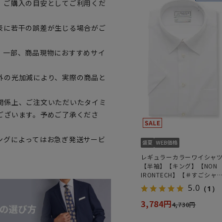
、ご購入の目安としてご利用くだ
表に若干の誤差が生じる場合がご
。一部、商品現物におすすめサイ
外の光加減により、実際の商品と
関係上、ご注文いただいたタイミ
ございます。予めご了承くださ
ングによってはお急ぎ発送サービ
レギュラーカラーワイシャ
【半袖】【キング】【NON
IRONTECH】【＃すごシャ
ツ】
5.0
（1）
3,784円
4,730円