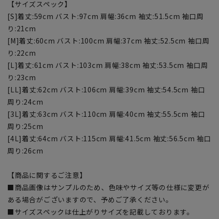
【サイズスペック】
[S]着丈:59cm バスト:97cm 肩幅:36cm 袖丈:51.5cm 袖口周
り:21cm
[M]着丈:60cm バスト:100cm 肩幅:37cm 袖丈:52.5cm 袖口周
り:22cm
[L]着丈:61cm バスト:103cm 肩幅:38cm 袖丈:53.5cm 袖口周
り:23cm
[LL]着丈:62cm バスト:106cm 肩幅:39cm 袖丈:54.5cm 袖口
周り:24cm
[3L]着丈:63cm バスト:110cm 肩幅:40cm 袖丈:55.5cm 袖口
周り:25cm
[4L]着丈:64cm バスト:115cm 肩幅:41.5cm 袖丈:56.5cm 袖口
周り:26cm
【商品に関するご注意】
■商品画像はサンプルのため、色味やサイズ等の仕様に変更が
ある場合がございますので、予めご了承ください。
■サイズスペックは仕上がりサイズを記載しております。