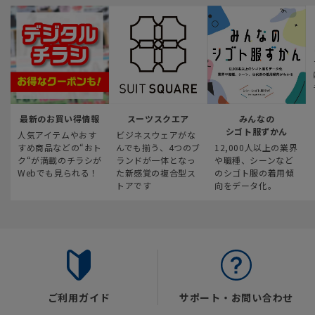
最新のお買い得情報
スーツスクエア
みんなの
シゴト服ずかん
人気アイテムやおす
ビジネスウェアがな
すめ商品などの“おト
んでも揃う、4つのブ
12,000人以上の業界
ク“が満載のチラシが
ランドが一体となっ
や職種、シーンなど
Webでも見られる！
た新感覚の複合型ス
のシゴト服の着用傾
トアです
向をデータ化。
ご利用ガイド
サポート・お問い合わせ