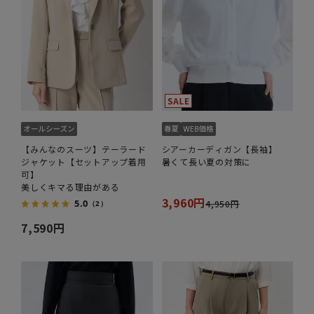
【みんなのスーツ】テーラード
シアーカーディガン【長袖】
ジャケット【セットアップ着用
暑くて長い夏の対策に
可】
美しくキマる理由がある
3,960円
5.0
4,950円
（2）
7,590円