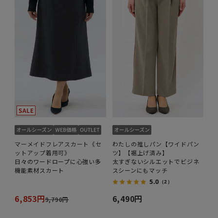
マーメイドフレアスカート《セ
わたしの推しパン【ワイドパン
ットアップ着用可》
ツ】【裾上げ済み】
日々のワードロープに心強い多
太すぎないシルエットでビジネ
機能素材スカート
スシーンにもマッチ
5.0
（2）
6,853円
6,490円
9,790円