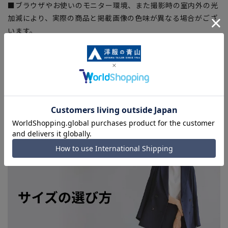
■ブラウザやお使いのモニター環境、また撮影時の室内外の光
加減により、実際の商品と掲載画像の色味が異なる場合がござ
います。
■生地や仕様・デザインにより、着用感や実際のサイズ表に若
干の誤差が生じる場合がございます。予めご了承ください。
■店舗や各モールサイトと商品在庫を共有しております関係
上、ご注文いただいたタイミングにより欠品が発生し、ご注文
を完了できない場合がございます。予めご了承ください。
■お急ぎ発送のご注文につきましても、ご注文のタイミングに
よってはお急ぎ発送サービスを選択できない場合がございま
す。