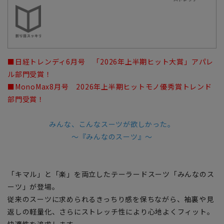
■日経トレンディ6月号 「2026年上半期ヒット大賞」アパレ
ル部門受賞！
■MonoMax8月号 2026年上半期ヒットモノ優秀賞トレンド
部門受賞！
みんな、こんなスーツが欲しかった。
～『みんなのスーツ』～
「キマル」と「楽」を両立したテーラードスーツ「みんなのス
ーツ」が登場。
従来のスーツに求められるきっちり感を保ちながら、袖裏や見
返しの軽量化、さらにストレッチ性により心地よくフィット。
快適性を追求します。