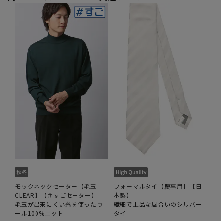
モックネックセーター【毛玉
フォーマルタイ【慶事用】【日
CLEAR】【＃すごセーター】
本製】
毛玉が出来にくい糸を使ったウ
繊細で上品な風合いのシルバー
ール100%ニット
タイ