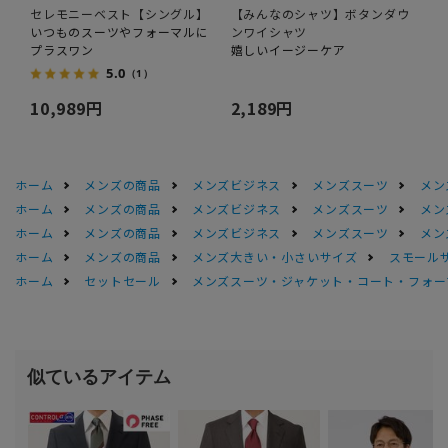
セレモニーベスト【シングル】
【みんなのシャツ】ボタンダウ
いつものスーツやフォーマルに
ンワイシャツ
プラスワン
嬉しいイージーケア
5.0
（1）
10,989円
2,189円
ホーム
メンズの商品
メンズビジネス
メンズスーツ
メン
ホーム
メンズの商品
メンズビジネス
メンズスーツ
メン
ホーム
メンズの商品
メンズビジネス
メンズスーツ
メン
ホーム
メンズの商品
メンズ大きい・小さいサイズ
スモール
ホーム
セットセール
メンズスーツ・ジャケット・コート・フォーマル