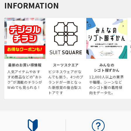
INFORMATION
最新のお買い得情報
スーツスクエア
みんなの
シゴト服ずかん
人気アイテムやおす
ビジネスウェアがな
すめ商品などの“おト
んでも揃う、4つのブ
12,000人以上の業界
ク“が満載のチラシが
ランドが一体となっ
や職種、シーンなど
Webでも見られる！
た新感覚の複合型ス
のシゴト服の着用傾
トアです
向をデータ化。