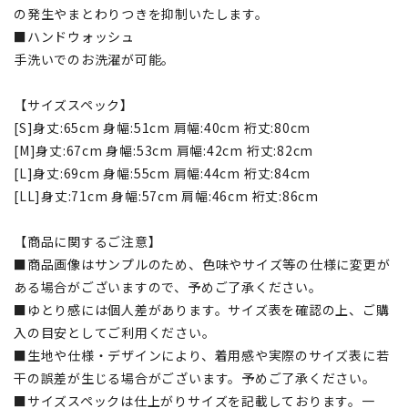
の発生やまとわりつきを抑制いたします。
■ハンドウォッシュ
手洗いでのお洗濯が可能。
【サイズスペック】
[S]身丈:65cm 身幅:51cm 肩幅:40cm 裄丈:80cm
[M]身丈:67cm 身幅:53cm 肩幅:42cm 裄丈:82cm
[L]身丈:69cm 身幅:55cm 肩幅:44cm 裄丈:84cm
[LL]身丈:71cm 身幅:57cm 肩幅:46cm 裄丈:86cm
【商品に関するご注意】
■商品画像はサンプルのため、色味やサイズ等の仕様に変更が
ある場合がございますので、予めご了承ください。
■ゆとり感には個人差があります。サイズ表を確認の上、ご購
入の目安としてご利用ください。
■生地や仕様・デザインにより、着用感や実際のサイズ表に若
干の誤差が生じる場合がございます。予めご了承ください。
■サイズスペックは仕上がりサイズを記載しております。一