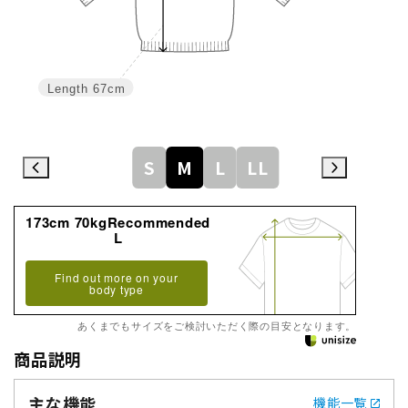
Length
67cm
S
M
L
LL
173cm 70kgRecommended
L
Find out more on your
body type
あくまでもサイズをご検討いただく際の目安となります。
商品説明
主な機能
機能一覧