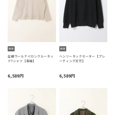
圧縮ウールナイロンクルーネッ
ヘンリーネックセーター【プレ
クTシャツ【長袖】
ーティング天竺】
6,589円
6,589円