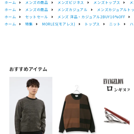
ホーム
メンズの商品
メンズビジネス
メンズトップス
メ
ホーム
メンズの商品
メンズカジュアル
メンズカジュアルト
ホーム
セットセール
メンズ 洋品・カジュアル2BUY10%OFF
ホーム
特集
MORLES(モアレス)
トップス
ニット
ハ