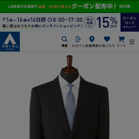
検索
ログイン
店舗検索
お気に入り
カート