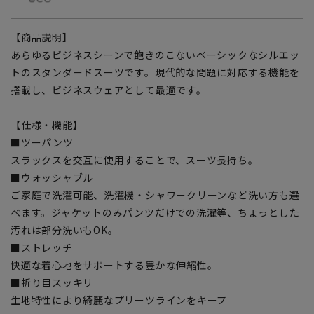
【商品説明】
あらゆるビジネスシーンで飽きのこないベーシックなシルエッ
トのスタンダードスーツです。現代的な問題に対応する機能を
搭載し、ビジネスウェアとして最適です。
【仕様・機能】
■ツーパンツ
スラックスを交互に使用することで、スーツ長持ち。
■ウォッシャブル
ご家庭で洗濯可能、洗濯機・シャワークリーンなど洗い方も選
べます。ジャケットのみパンツだけでの洗濯等、ちょっとした
汚れは部分洗いもOK。
■ストレッチ
快適な着心地をサポートする豊かな伸縮性。
■折り目スッキリ
生地特性により綺麗なプリーツラインをキープ