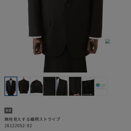
無地見えする織柄ストライプ
26122052-92