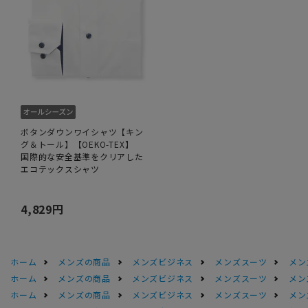
ボタンダウンワイシャツ【キン
グ＆トール】【OEKO-TEX】
国際的な安全基準をクリアした
エコテックスシャツ
4,829円
ホーム
メンズの商品
メンズビジネス
メンズスーツ
メン
ホーム
メンズの商品
メンズビジネス
メンズスーツ
メン
ホーム
メンズの商品
メンズビジネス
メンズスーツ
メン