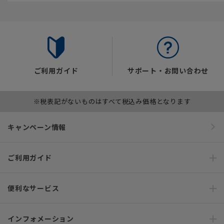
ご利用ガイド
サポート・お問い合わせ
※税表記がないものはすべて税込み価格となります
キャンペーン情報
ご利用ガイド
便利なサービス
インフォメーション