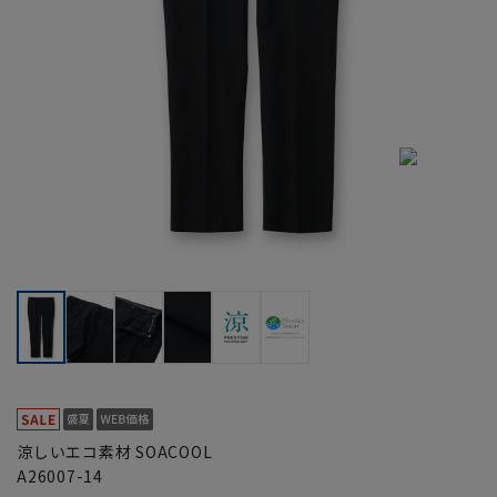
涼しいエコ素材 SOACOOL
A26007-14