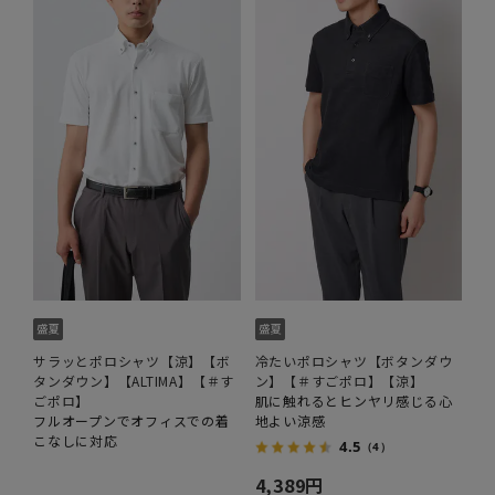
サラッとポロシャツ【涼】【ボ
冷たいポロシャツ【ボタンダウ
タンダウン】【ALTIMA】【＃す
ン】【＃すごポロ】【涼】
ごポロ】
肌に触れるとヒンヤリ感じる心
フルオープンでオフィスでの着
地よい涼感
こなしに対応
4.5
（4）
4,389円