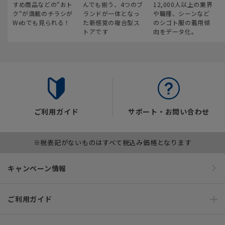
すめ商品などの“おト
んでも揃う、4つのブ
12,000人以上の業界
ク“が満載のチラシが
ランドが一体となっ
や職種、シーンなど
Webでも見られる！
た新感覚の複合型ス
のシゴト服の着用傾
トアです
向をデータ化。
ご利用ガイド
サポート・お問い合わせ
※税表記がないものはすべて税込み価格となります
キャンペーン情報
ご利用ガイド