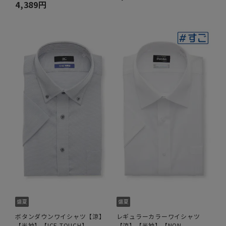
4,389円
ボタンダウンワイシャツ【涼】
レギュラーカラーワイシャツ
【半袖】【ICE TOUCH】
【涼】【半袖】【NON