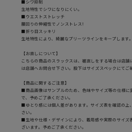
■シワ抑制
生地特性でシワになりにくい。
■ウエストストレッチ
腰回りの伸縮性でノンストレス!
■折り目スッキリ
生地特性により、綺麗なプリーツラインをキープします
【お直しについて】
こちらの商品のスラックスは、裾直しをする場合は店舗
は店舗へお問合せ下さい。股下はサイズスペックにてご
【商品に関するご注意】
■商品画像はサンプルのため、色味やサイズ等の仕様に
で、予めご了承ください。
■ゆとり感には個人差があります。サイズ表を確認の上
さい。
■生地や仕様・デザインにより、着用感や実際のサイズ
ざいます。予めご了承ください。