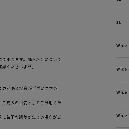
3L
。
Wide 
にて承ります。補正料金について
確認くださいませ。
Wide
変更がある場合がございますの
Wide 
、ご購入の目安としてご利用くだ
Wide 
表に若干の誤差が生じる場合がご