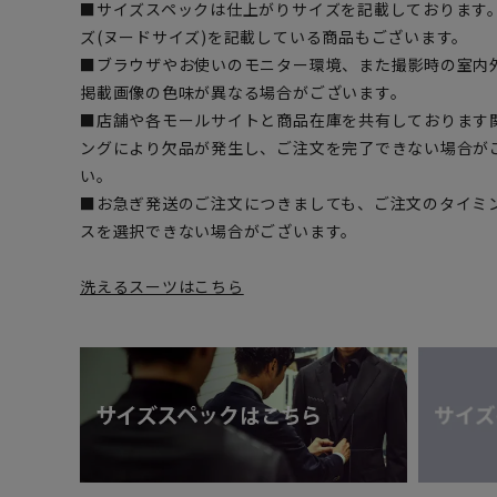
■サイズスペックは仕上がりサイズを記載しております
ズ(ヌードサイズ)を記載している商品もございます。
■ブラウザやお使いのモニター環境、また撮影時の室内
掲載画像の色味が異なる場合がございます。
■店舗や各モールサイトと商品在庫を共有しております
ングにより欠品が発生し、ご注文を完了できない場合が
い。
■お急ぎ発送のご注文につきましても、ご注文のタイミ
スを選択できない場合がございます。
洗えるスーツはこちら