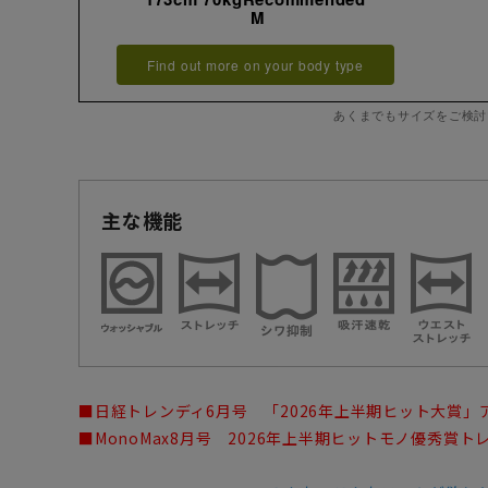
M
Find out more on your body type
あくまでもサイズをご検討
主な機能
■日経トレンディ6月号 「2026年上半期ヒット大賞」
■MonoMax8月号 2026年上半期ヒットモノ優秀賞