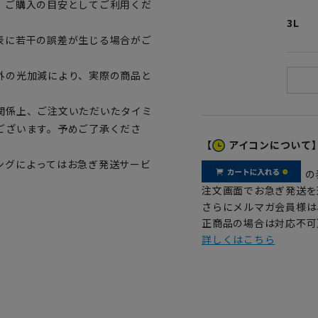
、ご購入の目安としてご利用くだ
3L
表に若干の誤差が生じる場合がご
外の光加減により、実際の商品と
関係上、ご注文いただいたタイミ
ございます。予めご了承くださ
【
アイコンについて
ングによってはお急ぎ発送サービ
の
注文画面でお急ぎ発送を
さらにメルマガ会員様は
正商品の場合は対応不可
詳しくはこちら