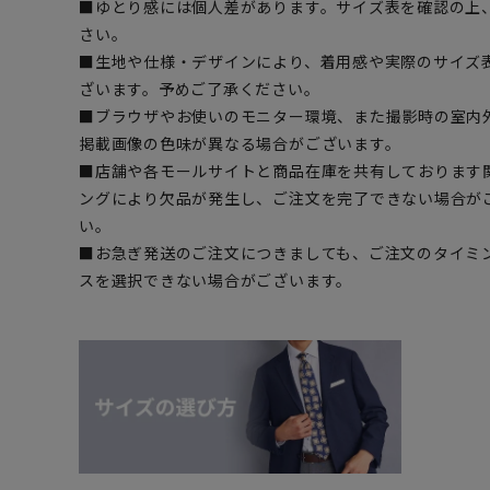
■ゆとり感には個人差があります。サイズ表を確認の上
さい。
■生地や仕様・デザインにより、着用感や実際のサイズ
ざいます。予めご了承ください。
■ブラウザやお使いのモニター環境、また撮影時の室内
掲載画像の色味が異なる場合がございます。
■店舗や各モールサイトと商品在庫を共有しております
ングにより欠品が発生し、ご注文を完了できない場合が
い。
■お急ぎ発送のご注文につきましても、ご注文のタイミ
スを選択できない場合がございます。