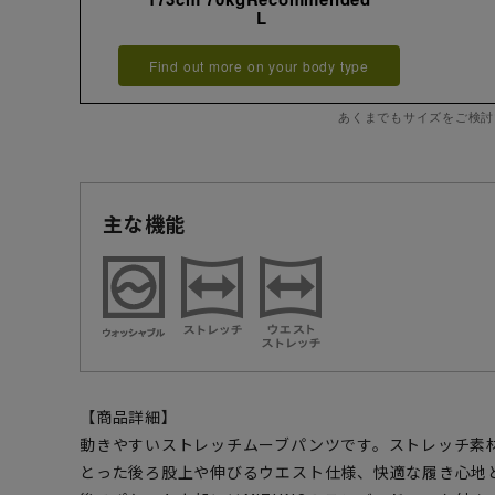
L
Find out more on your body type
あくまでもサイズをご検討
主な機能
【商品詳細】
動きやすいストレッチムーブパンツです。ストレッチ素
とった後ろ股上や伸びるウエスト仕様、快適な履き心地