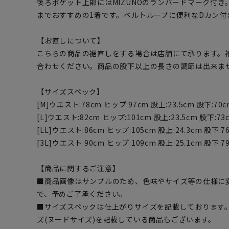
後ろポケット上部にはMIZUNOのランバードマーク付
までおすすめの1着です。ベルトループに便利なDカン付
【お直しについて】
こちらの商品の裾直しをする場合は店舗にて承ります。
合わせください。商品の股下以上の長さの調節は出来ま
【サイズスペック】
[M]ウエスト:78cm ヒップ:97cm 股上:23.5cm 股下:70c
[L]ウエスト:82cm ヒップ:101cm 股上:23.5cm 股下:73
[LL]ウエスト:86cm ヒップ:105cm 股上:24.3cm 股下:7
[3L]ウエスト:90cm ヒップ:109cm 股上:25.1cm 股下:79
【商品に関するご注意】
■商品画像はサンプルのため、色味やサイズ等の仕様に
で、予めご了承ください。
■サイズスペックは仕上がりサイズを記載しております
ズ(ヌードサイズ)を記載している商品もございます。