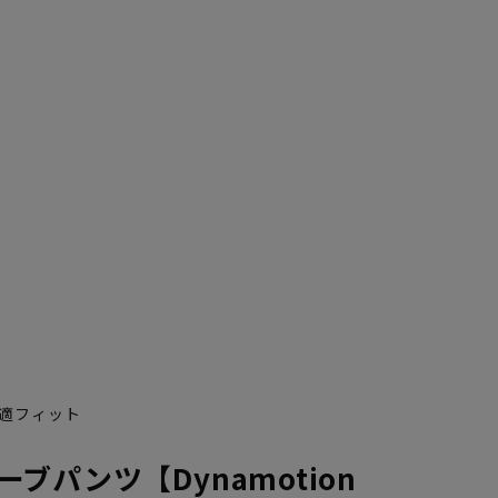
適フィット
ブパンツ【Dynamotion