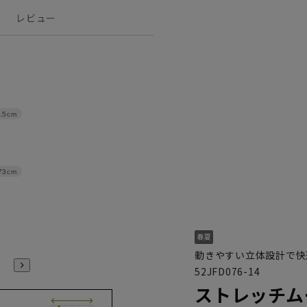
レビュー
.5cm
73cm
動きやすい立体設計で快
52JFD076-14
ストレッチムー