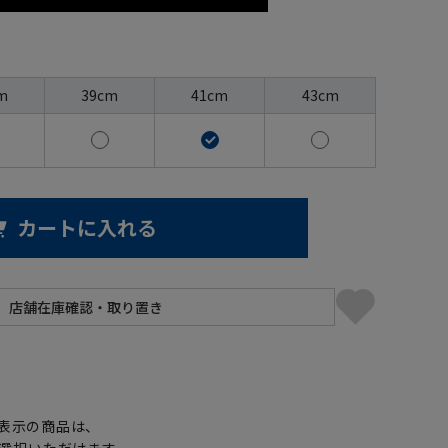
m
39cm
41cm
43cm
カートに入れる
】
表示の商品は、