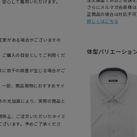
注文画面でお急ぎ発送を
、安心して着用いただけます。
さらにメルマガ会員様は
正商品の場合は対応不可
詳しくはこちら
変更がある場合がございますの
体型バリエーショ
、ご購入の目安としてご利用くだ
表に若干の誤差が生じる場合がご
。一部、商品現物におすすめサイ
外の光加減により、実際の商品と
関係上、ご注文いただいたタイミ
ございます。予めご了承くださ