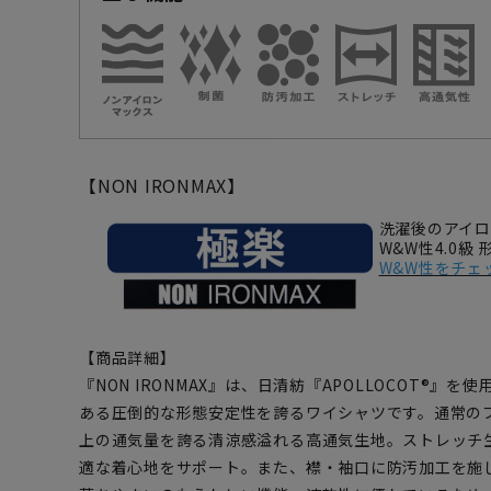
【NON IRONMAX】
洗濯後のアイ
W&W性4.0級
W&W性をチェ
【商品詳細】
『NON IRONMAX』は、日清紡『APOLLOCOT®』
ある圧倒的な形態安定性を誇るワイシャツです。通常の
上の通気量を誇る清涼感溢れる高通気生地。ストレッチ
適な着心地をサポート。また、襟・袖口に防汚加工を施