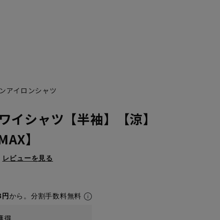
ンアイロンシャツ
ワイシャツ【半袖】【涼】
NMAX】
レビューを見る
8円
から。分割手数料無料
獲得