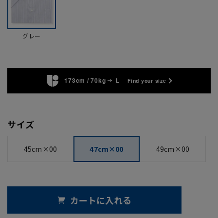
グレー
173cm / 70kg
L
Find your size
サイズ
45cm×00
47cm×00
49cm×00
カートに入れる