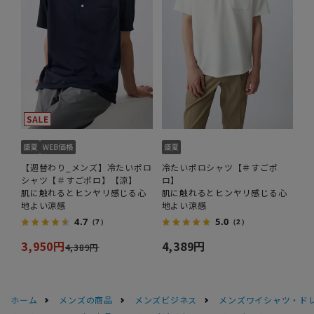
【週替わり_メンズ】冷たいポロ
冷たいポロシャツ【＃すごポ
シャツ【＃すごポロ】【涼】
ロ】
肌に触れるとヒンヤリ感じる心
肌に触れるとヒンヤリ感じる心
地よい涼感
地よい涼感
4.7
5.0
（7）
（2）
3,950円
4,389円
4,389円
ホーム
メンズの商品
メンズビジネス
メンズワイシャツ・ド