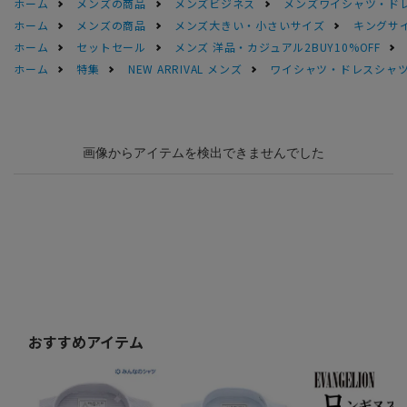
ホーム
メンズの商品
メンズビジネス
メンズワイシャツ・ド
ホーム
メンズの商品
メンズ大きい・小さいサイズ
キングサイ
ホーム
セットセール
メンズ 洋品・カジュアル2BUY10%OFF
ホーム
特集
NEW ARRIVAL メンズ
ワイシャツ・ドレスシャ