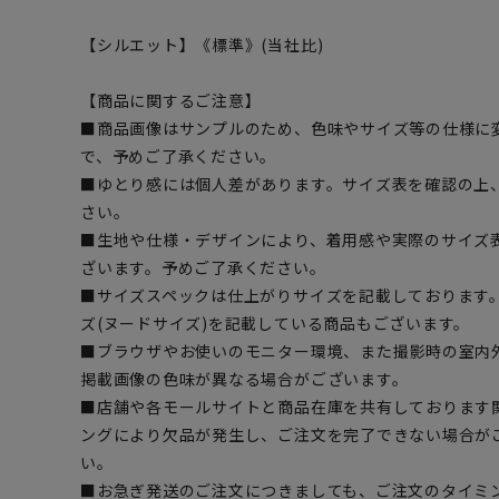
【シルエット】《標準》(当社比)
【商品に関するご注意】
■商品画像はサンプルのため、色味やサイズ等の仕様に
で、予めご了承ください。
■ゆとり感には個人差があります。サイズ表を確認の上
さい。
■生地や仕様・デザインにより、着用感や実際のサイズ
ざいます。予めご了承ください。
■サイズスペックは仕上がりサイズを記載しております
ズ(ヌードサイズ)を記載している商品もございます。
■ブラウザやお使いのモニター環境、また撮影時の室内
掲載画像の色味が異なる場合がございます。
■店舗や各モールサイトと商品在庫を共有しております
ングにより欠品が発生し、ご注文を完了できない場合が
い。
■お急ぎ発送のご注文につきましても、ご注文のタイミ