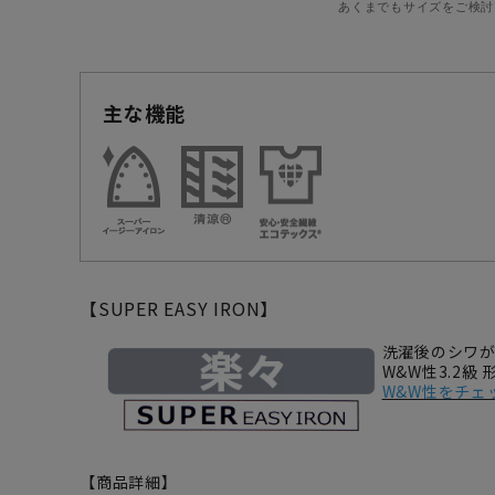
あくまでもサイズをご検討
主な機能
【SUPER EASY IRON】
洗濯後のシワ
W&W性3.2級
W&W性をチェ
【商品詳細】