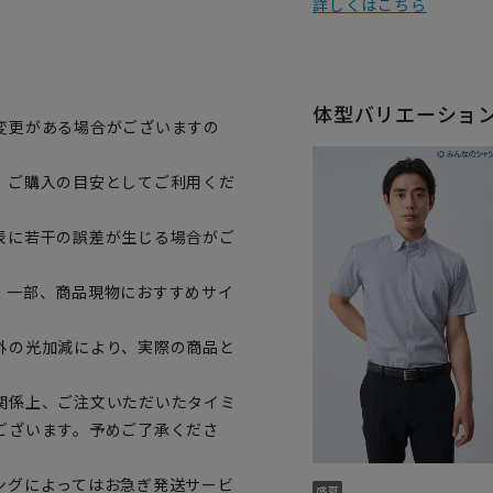
詳しくはこちら
体型バリエーショ
変更がある場合がございますの
、ご購入の目安としてご利用くだ
表に若干の誤差が生じる場合がご
。一部、商品現物におすすめサイ
外の光加減により、実際の商品と
関係上、ご注文いただいたタイミ
ございます。予めご了承くださ
ングによってはお急ぎ発送サービ