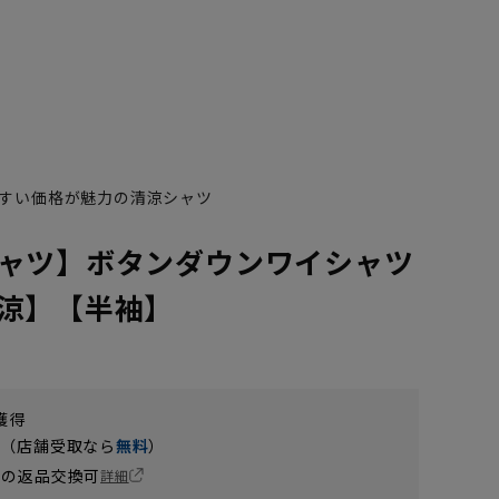
すい価格が魅力の清涼シャツ
ャツ】ボタンダウンワイシャツ
涼】【半袖】
獲得
円（店舗受取なら
無料
）
の返品交換可
詳細