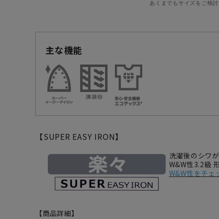
あくまでもサイズをご検討
主な機能
【SUPER EASY IRON】
洗濯後のシワ
W&W性3.2級
W&W性をチェ
【商品詳細】