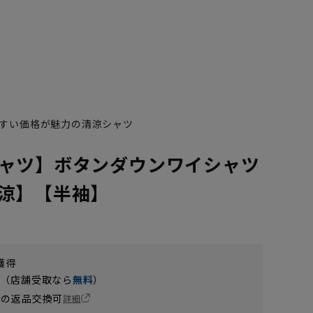
すい価格が魅力の清涼シャツ
ャツ】ボタンダウンワイシャツ
涼】【半袖】
獲得
円（店舗受取なら
無料
）
の返品交換可
詳細