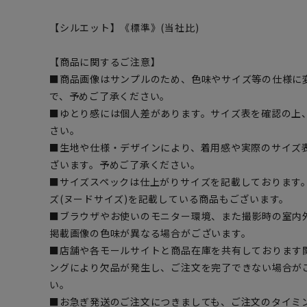
【シルエット】《標準》(当社比)
【商品に関するご注意】
■商品画像はサンプルのため、色味やサイズ等の仕様に
で、予めご了承ください。
■ゆとり感には個人差があります。サイズ表を確認の上
さい。
■生地や仕様・デザインにより、着用感や実際のサイズ
ざいます。予めご了承ください。
■サイズスペックは仕上がりサイズを記載しております
ズ(ヌードサイズ)を記載している商品もございます。
■ブラウザやお使いのモニター環境、また撮影時の室内
掲載画像の色味が異なる場合がございます。
■店舗や各モールサイトと商品在庫を共有しております
ングにより欠品が発生し、ご注文を完了できない場合が
い。
■お急ぎ発送のご注文につきましても、ご注文のタイミ