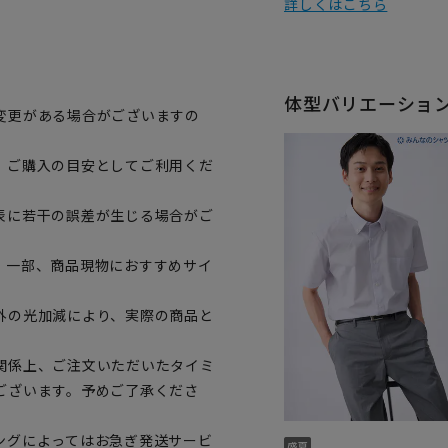
詳しくはこちら
体型バリエーショ
変更がある場合がございますの
、ご購入の目安としてご利用くだ
表に若干の誤差が生じる場合がご
。一部、商品現物におすすめサイ
外の光加減により、実際の商品と
関係上、ご注文いただいたタイミ
ございます。予めご了承くださ
ングによってはお急ぎ発送サービ