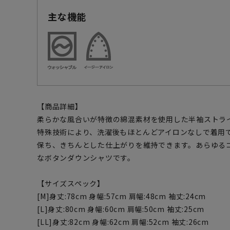
主な機能
【商品詳細】
柔らかな風合いが特徴の綿混素材を使用した半袖ストラ
特殊技術により、洗濯後もほとんどアイロンなしで着用
保ち、きちんとした仕上がりを維持できます。あらゆる
なボタンダウンシャツです。
【サイズスペック】
[M]身丈:78cm 身幅:57cm 肩幅:48cm 袖丈:24cm
[L]身丈:80cm 身幅:60cm 肩幅:50cm 袖丈:25cm
[LL]身丈:82cm 身幅:62cm 肩幅:52cm 袖丈:26cm