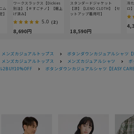
ワークスラックス【Dickies
スタンダードジャケット
冷
デニム
別注】【＃すごチノ】【裾上
【涼】【LENO CLOTH】【セ
ロ
定】
げ済み】
ットアップ着用可】
5.0
（2）
4,
8,690円
18,590円
メンズカジュアルトップス
ボタンダウンカジュアルシャツ【EA
メンズカジュアルトップス
メンズカジュアルシャツ
ボ
2BUY10%OFF
ボタンダウンカジュアルシャツ【EASY CAR