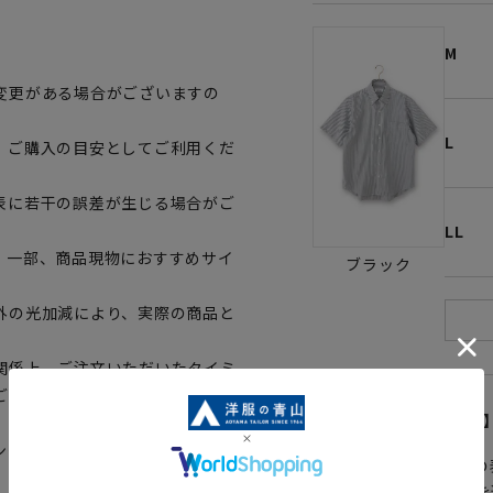
M
変更がある場合がございますの
L
、ご購入の目安としてご利用くだ
表に若干の誤差が生じる場合がご
LL
。一部、商品現物におすすめサイ
ブラック
外の光加減により、実際の商品と
関係上、ご注文いただいたタイミ
ございます。予めご了承くださ
【
アイコンについて
ングによってはお急ぎ発送サービ
の
注文画面でお急ぎ発送を