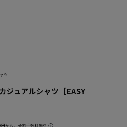
ャツ
カジュアルシャツ【EASY
9円
から。分割手数料無料