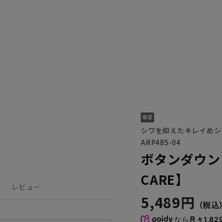
シワを抑えたキレイめシ
ARP485-04
ボタンダウン
CARE】
レビュー
5,489円
なら
月々1,82