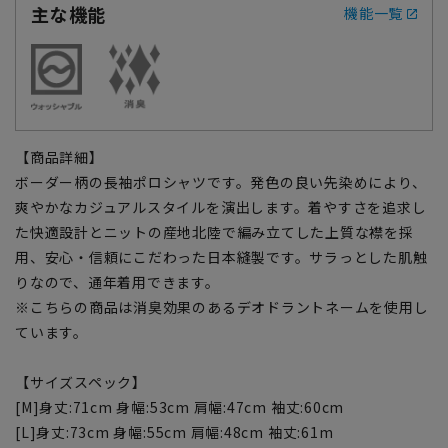
主な機能
機能一覧
【商品詳細】
ボーダー柄の長袖ポロシャツです。発色の良い先染めにより、
爽やかなカジュアルスタイルを演出します。着やすさを追求し
た快適設計とニットの産地北陸で編み立てした上質な襟を採
用、安心・信頼にこだわった日本縫製です。サラっとした肌触
りなので、通年着用できます。
※こちらの商品は消臭効果のあるデオドラントネームを使用し
ています。
【サイズスペック】
[M]身丈:71cm 身幅:53cm 肩幅:47cm 袖丈:60cm
[L]身丈:73cm 身幅:55cm 肩幅:48cm 袖丈:61m