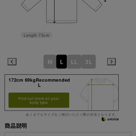
Length
73cm
M
L
LL
3L
172cm 69kgRecommended
L
Find out more on your
body type
あくまでもサイズをご検討いただく際の目安となります。
商品説明