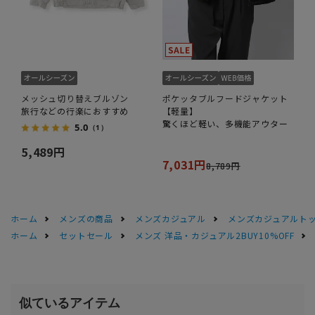
メッシュ切り替えブルゾン
ポケッタブルフードジャケット
旅行などの行楽におすすめ
【軽量】
驚くほど軽い、多機能アウター
5.0
（1）
5,489円
7,031円
8,789円
ホーム
メンズの商品
メンズカジュアル
メンズカジュアルト
ホーム
セットセール
メンズ 洋品・カジュアル2BUY10%OFF