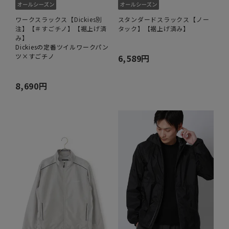
ワークスラックス【Dickies別
スタンダードスラックス【ノー
注】【＃すごチノ】【裾上げ済
タック】【裾上げ済み】
み】
Dickiesの定番ツイルワークパン
ツ×すごチノ
6,589円
8,690円