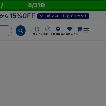
ログイン
サポート
店舗検索
お気に入り
カート