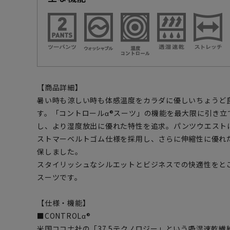
【商品詳細】
暑い時も涼しい時も体感温度をカラダに優しいちょうど
す。「コントロールα®スーツ」の機能を最大限に引き立
し、より湿度放出に優れた特性を追求。パンツウエスト
ストマーベルトゴム仕様を採用し、さらに伸縮性に優れ
保しました。
スタイリッシュなシルエットとビジネスでの快適性をと
スーツです。
【仕様・機能】
■CONTROLα®
米国ココナ社の「37.5テクノロジー」という吸湿速乾繊