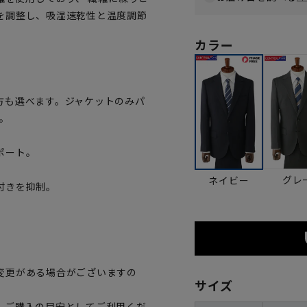
を調整し、吸湿速乾性と温度調節
カラー
方も選べます。ジャケットのみパ
。
ポート。
グレ
ネイビー
付きを抑制。
変更がある場合がございますの
サイズ
、ご購入の目安としてご利用くだ