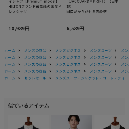
イシャツ【Premium model】
【JACQUARD×PRINT】【日本
HILTONブランド最高峰の国産ド
製】
レスシャツ
国産だから成せる高級感
10,989円
6,589円
ホーム
メンズの商品
メンズビジネス
メンズスーツ
メン
ホーム
メンズの商品
メンズビジネス
メンズスーツ
メン
ホーム
メンズの商品
メンズビジネス
メンズスーツ
メン
ホーム
メンズの商品
メンズビジネス
メンズスーツ
メン
ホーム
セットセール
メンズスーツ・ジャケット・コート・フォーマル