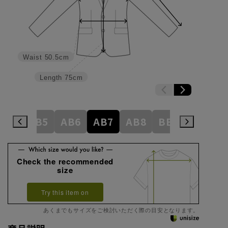
Waist
50.5cm
Length
75cm
AB4
AB5
AB6
AB7
AB8
BE3
BE4
Check the recommended
size
Try this item on
あくまでもサイズをご検討いただく際の目安となります。