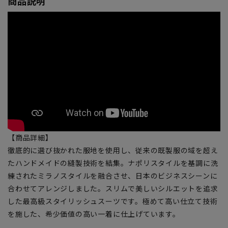
商品説明
【商品詳細】
徹底的に選び抜かれた服地を使用し、従来の既製服の域を超え
たハンドメイドの縫製技術を結集。ナポリスタイルを基調に洗
練されたミラノスタイルを融合させ、日本のビジネスシーンに
合わせてアレンジしました。スリムで美しいシルエットを追求
した最高級スタイリッシュスーツです。極めて高い仕立て技術
を施した、希少価値の高い一着に仕上げています。