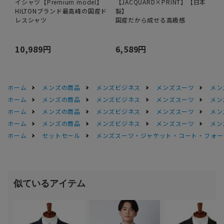
イシャツ【Premium model】
【JACQUARD×PRINT】【日本
HILTONブランド最高峰の国産ド
製】
レスシャツ
国産だから成せる高級感
10,989円
6,589円
ホーム
メンズの商品
メンズビジネス
メンズスーツ
メン
ホーム
メンズの商品
メンズビジネス
メンズスーツ
メン
ホーム
メンズの商品
メンズビジネス
メンズスーツ
メン
ホーム
メンズの商品
メンズビジネス
メンズスーツ
メン
ホーム
セットセール
メンズスーツ・ジャケット・コート・フォーマル