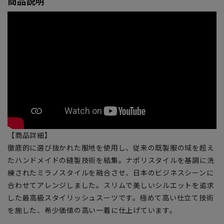
商品説明
【商品詳細】
徹底的に選び抜かれた服地を使用し、従来の既製服の域を超え
たハンドメイドの縫製技術を結集。ナポリスタイルを基調に洗
練されたミラノスタイルを融合させ、日本のビジネスシーンに
合わせてアレンジしました。スリムで美しいシルエットを追求
した最高級スタイリッシュスーツです。極めて高い仕立て技術
を施した、希少価値の高い一着に仕上げています。