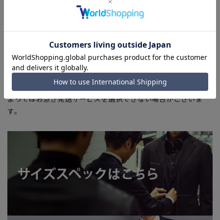
商品もございます。
■ブラウザやお使いのモニター環境、また撮影時の室内外の光
加減により、実際の商品と掲載画像の色味が異なる場合がござ
います。
■店舗や各モールサイトと商品在庫を共有しております関係
上、ご注文いただいたタイミングにより欠品が発生し、ご注文
を完了できない場合がございます。予めご了承ください。
■お急ぎ発送のご注文につきましても、ご注文のタイミングに
よってはお急ぎ発送サービスを選択できない場合がございま
す。