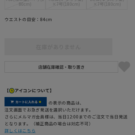
80cm)
×7号(180cm)
×7号(180cm)
ウエストの目安：
84
cm
在庫がありません
【
アイコンについて】
の表示の商品は、
注文画面でお急ぎ発送を選択いただけます。
さらにメルマガ会員様は、当日12:00までのご注文で当日発送
となります。（補正商品の場合は対応不可）
詳しくはこちら