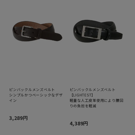
ピンバックルメンズベルト
ピンバックルメンズベルト
シンプルかつベーシックなデザ
【LIGHTEST】
イン
軽量な人工皮革使用により腰回
りの負担を軽減
3,289円
4,389円