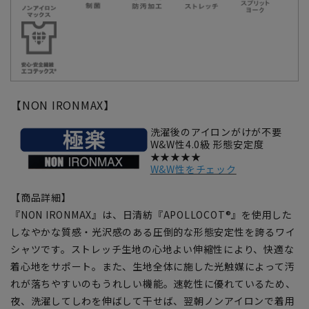
【NON IRONMAX】
洗濯後のアイロンがけが不要
W&W性4.0級 形態安定度
★★★★★
W&W性をチェック
【商品詳細】
『NON IRONMAX』は、日清紡『APOLLOCOT®』を使用した
しなやかな質感・光沢感のある圧倒的な形態安定性を誇るワイ
シャツです。ストレッチ生地の心地よい伸縮性により、快適な
着心地をサポート。また、生地全体に施した光触媒によって汚
れが落ちやすいのもうれしい機能。速乾性に優れているため、
夜、洗濯してしわを伸ばして干せば、翌朝ノンアイロンで着用