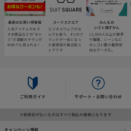
最新のお買い得情報
スーツスクエア
みんなの
シゴト服ずかん
人気アイテムやおす
ビジネスウェアがな
すめ商品などの“おト
んでも揃う、4つのブ
12,000人以上の業界
ク“が満載のチラシが
ランドが一体となっ
や職種、シーンなど
Webでも見られる！
た新感覚の複合型ス
のシゴト服の着用傾
トアです
向をデータ化。
ご利用ガイド
サポート・お問い合わせ
※税表記がないものはすべて税込み価格となります
キャンペーン情報