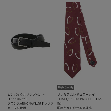
ピンバックルメンズベルト
プレミアムレギュラータイ
【ANNONAY】
【JACQUARD×PRINT】【日本
フランスANNONAY社製ボックス
製】
カーフを使用
国産だから成せる高級感