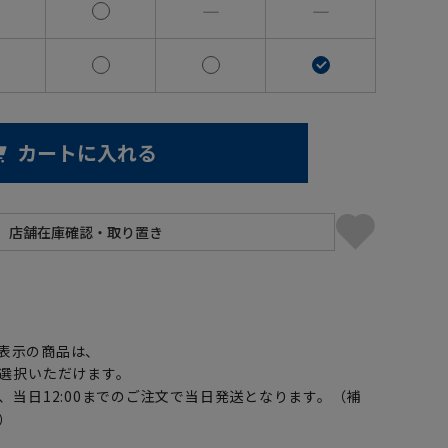
―
―
カートに入れる
】
表示の商品は、
選択いただけます。
、当日12:00までのご注文で当日発送となります。（補
）