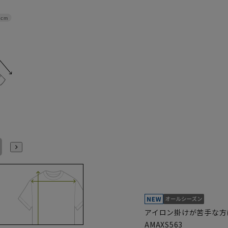
2cm
L41cm/86cm
L41cm/88cm
LL43cm/82cm
LL43cm/86cm
LL43cm/88cm
3L45cm/80cm
アイロン掛けが苦手な方
AMAXS563