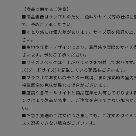
【商品に関するご注意】
■商品画像はサンプルのため、色味やサイズ等の仕様に
で、予めご了承ください。
■ゆとり感には個人差があります。サイズ表を確認の上
さい。
■生地や仕様・デザインにより、着用感や実際のサイズ
ざいます。予めご了承ください。
■サイズスペックは仕上がりサイズを記載しております
ズ(ヌードサイズ)を記載している商品もございます。
■ブラウザやお使いのモニター環境、また撮影時の室内
掲載画像の色味が異なる場合がございます。
■店舗や各モールサイトと商品在庫を共有しております
ングにより欠品が発生し、ご注文を完了できない場合が
い。
■お急ぎ発送のご注文につきましても、ご注文のタイミ
スを選択できない場合がございます。