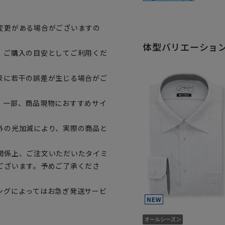
変更がある場合がございますの
体型バリエーショ
、ご購入の目安としてご利用くだ
表に若干の誤差が生じる場合がご
。一部、商品現物におすすめサイ
外の光加減により、実際の商品と
関係上、ご注文いただいたタイミ
ございます。予めご了承くださ
ングによってはお急ぎ発送サービ