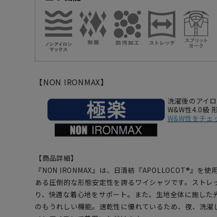
【NON IRONMAX】
洗濯後のアイ
W&W性4.0級
W&W性をチェ
【商品詳細】
『NON IRONMAX』は、日清紡『APOLLOCOT®』
ある圧倒的な形態安定性を誇るワイシャツです。ストレ
り、快適な着心地をサポート。また、生地全体に施した
のもうれしい機能。速乾性に優れているため、夜、洗濯