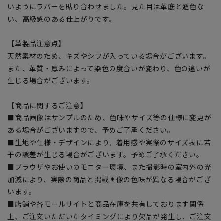
いようにラバーを貼り合わせました。見た目は革底と遜色な
い、高級感のある仕上がりです。
【革製品注意点】
天然素材のため、キズやシワが入っている場合がございます。
また、革質・厚みによって染色の度合いが変わり、色の違いが
生じる場合がございます。
【商品に関するご注意】
■商品画像はサンプルのため、色味やサイズ等の仕様に変更が
ある場合がございますので、予めご了承ください。
■生地や仕様・デザインにより、着用感や実際のサイズ表に若
干の誤差が生じる場合がございます。予めご了承ください。
■ブラウザやお使いのモニター環境、また撮影時の室内外の光
加減により、実際の商品と掲載画像の色味が異なる場合がござ
います。
■店舗や各モールサイトと商品在庫を共有しております関係
上、ご注文いただいたタイミングにより欠品が発生し、ご注文