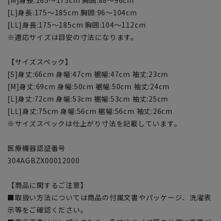
[L]身長:175～185cm 胸囲:96～104cm
[LL]身長:175～185cm 胸囲:104～112cm
※適応サイズは目安の寸法になります。
【サイズスペック】
[S]身丈:66cm 身幅:47cm 裾幅:47cm 袖丈:23cm
[M]身丈:69cm 身幅:50cm 裾幅:50cm 袖丈:24cm
[L]身丈:72cm 身幅:53cm 裾幅:53cm 袖丈:25cm
[LL]身丈:75cm 身幅:56cm 裾幅:56cm 袖丈:26cm
※サイズスペックは仕上がり寸法を記載しています。
医療機器認証番号
304AGBZX00012000
【商品に関するご注意】
■取扱い方法については商品の付属文書やパッケージ、洗濯表
示等をご確認ください。