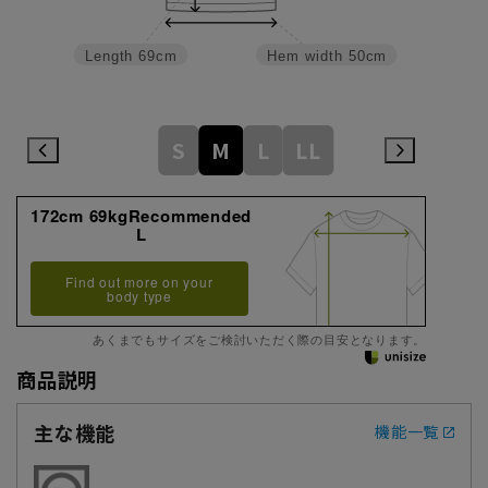
Length
69cm
Hem width
50cm
S
M
L
LL
172cm 69kgRecommended
L
Find out more on your
body type
あくまでもサイズをご検討いただく際の目安となります。
商品説明
主な機能
機能一覧