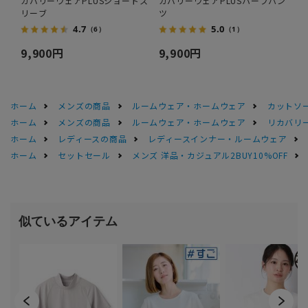
カバリーウェアPLUSショートス
カバリーウェアPLUSハーフパン
リーブ
ツ
4.7
5.0
（6）
（1）
9,900円
9,900円
ホーム
メンズの商品
ルームウェア・ホームウェア
カットソ
ホーム
メンズの商品
ルームウェア・ホームウェア
リカバリ
ホーム
レディースの商品
レディースインナー・ルームウェア
ホーム
セットセール
メンズ 洋品・カジュアル2BUY10%OFF