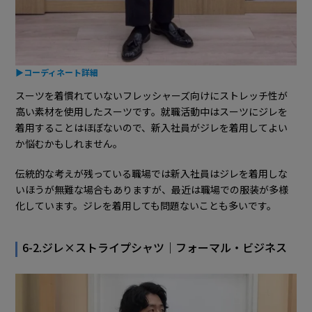
▶コーディネート詳細
スーツを着慣れていないフレッシャーズ向けにストレッチ性が
高い素材を使用したスーツです。就職活動中はスーツにジレを
着用することはほぼないので、新入社員がジレを着用してよい
か悩むかもしれません。
伝統的な考えが残っている職場では新入社員はジレを着用しな
いほうが無難な場合もありますが、最近は職場での服装が多様
化しています。ジレを着用しても問題ないことも多いです。
6-2.ジレ×ストライプシャツ｜フォーマル・ビジネス