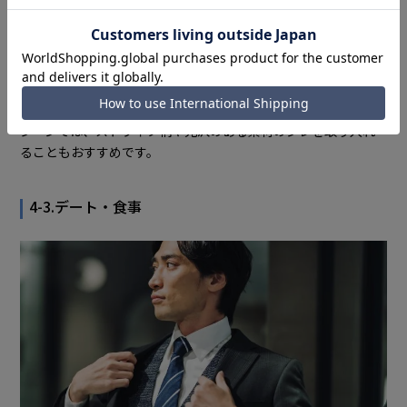
結婚式やパーティーなどのフォーマルなシーンでも活躍します。
スーツにジレを合わせることで、通常のスーツスタイル
よりも
ぐっと華やかで格式の高い印象に
。
例えば蝶ネクタイやポケットチーフと組み合わせることで、より
ドレスアップしたスタイルを楽しむこともできます。華やかな
シーンでは、ストライプ柄や光沢のある素材のジレを取り入れ
ることもおすすめです。
4-3.デート・食事