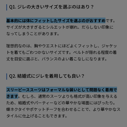
Q1. ジレの大きいサイズを選ぶのはあり？
基本的には体にフィットしたサイズを選ぶのがおすすめ
です。
サイズが大きすぎるとシルエットが崩れ、だらしない印象に
なってしまうことがあります。
理想的なのは、胸やウエストにほどよくフィットし、ジャケッ
トを着てもごわつかないサイズです。ベルトが隠れる程度の着
丈を目安に選ぶと、バランスのよい着こなしになります。
Q2. 結婚式にジレを着用しても良い？
スリーピーススーツはフォーマルな装いとして問題なく着用で
きます
。むしろ、通常のスーツよりも格式が高い印象を与える
ため、結婚式やパーティーなどの華やかな場面にはぴったり。
蝶ネクタイやポケットチーフを合わせることで、より華やかなス
タイルに仕上げることもできます。