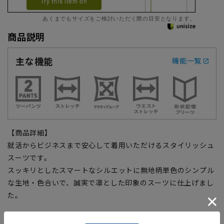
Try this item on
あくまでもサイズをご検討いただく際の目安となります。
商品説明
主な機能
機能一覧
【商品詳細】
就活からビジネスまで安心して着用いただけるスタイリッシュ
スーツです。
スッキリとしたスマートなシルエットに無地柄単色のシンプル
な生地・色合いで、誠実で凛とした印象のスーツに仕上げまし
た。
【ストレッチ】