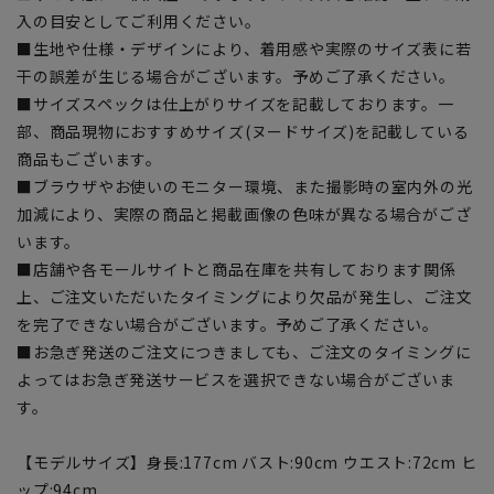
入の目安としてご利用ください。
■生地や仕様・デザインにより、着用感や実際のサイズ表に若
干の誤差が生じる場合がございます。予めご了承ください。
■サイズスペックは仕上がりサイズを記載しております。一
部、商品現物におすすめサイズ(ヌードサイズ)を記載している
商品もございます。
■ブラウザやお使いのモニター環境、また撮影時の室内外の光
加減により、実際の商品と掲載画像の色味が異なる場合がござ
います。
■店舗や各モールサイトと商品在庫を共有しております関係
上、ご注文いただいたタイミングにより欠品が発生し、ご注文
を完了できない場合がございます。予めご了承ください。
■お急ぎ発送のご注文につきましても、ご注文のタイミングに
よってはお急ぎ発送サービスを選択できない場合がございま
す。
【モデルサイズ】身長:177cm バスト:90cm ウエスト:72cm ヒ
ップ:94cm