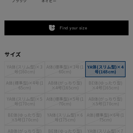
ブラック
ネイビー
Find your size
サイズ
YA体(スリム型)×3
A体(標準型)×3号(1
YA体(スリム型)×4
号(160cm)
60cm)
号(165cm)
A体(標準型)×4号(1
AB体(がっちり型)
BE体(ゆったり型)
65cm)
×4号(165cm)
×4号(165cm)
YA体(スリム型)×5
A体(標準型)×5号(1
AB体(がっちり型)
号(170cm)
70cm)
×5号(170cm)
BE体(ゆったり型)
YA体(スリム型)×6
A体(標準型)×6号(1
×5号(170cm)
号(175cm)
75cm)
AB体(がっちり型)
BE体(ゆったり型)
YA体(スリム型)×7