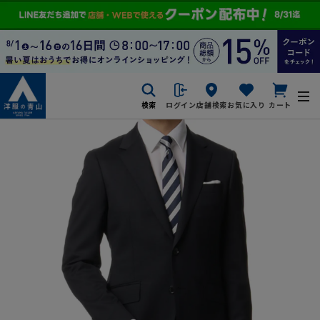
検索
ログイン
店舗検索
お気に入り
カート