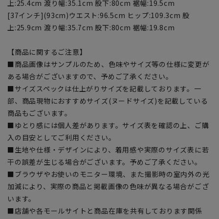
上:25.4cm 渡り幅:35.1cm 股下:80cm 裾幅:19.5cm
[37インチ](93cm)ウエスト:96.5cm ヒップ:109.3cm 股
上:25.9cm 渡り幅:35.7cm 股下:80cm 裾幅:19.8cm
【商品に関するご注意】
■商品画像はサンプルのため、色味やサイズ等の仕様に変更が
ある場合がございますので、予めご了承ください。
■サイズスペックは仕上がりサイズを記載しております。一
部、商品現物におすすめサイズ(ヌードサイズ)を記載している
商品もございます。
■ゆとり感には個人差があります。サイズ表を確認の上、ご購
入の目安としてご利用ください。
■生地や仕様・デザインにより、着用感や実際のサイズ表に若
干の誤差が生じる場合がございます。予めご了承ください。
■ブラウザやお使いのモニター環境、また撮影時の室内外の光
加減により、実際の商品と掲載画像の色味が異なる場合がござ
います。
■店舗や各モールサイトと商品在庫を共有しております関係