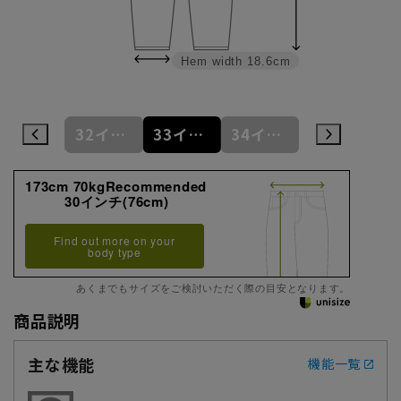
Hem width
18.6cm
31インチ(78cm)
32インチ(81cm)
33インチ(83cm)
34インチ(86cm)
35インチ(88cm)
173cm 70kgRecommended
30インチ(76cm)
Find out more on your
body type
あくまでもサイズをご検討いただく際の目安となります。
商品説明
主な機能
機能一覧