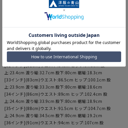
こちらの商品の裾直しをする場合は店舗にて承ります。補正料
金については店舗へお問い合わせください。商品の股下以上の
長さの調節は出来ません、予めご了承ください。
【サイズ スペック】
[30インチ](76cm)ウエスト:79cm ヒップ:92.7cm 股
上:22.4cm 渡り幅:31.3cm 股下:80cm 裾幅:17.5cm
[31インチ](78cm)ウエスト:81.5cm ヒップ:95.5cm 股
上:22.9cm 渡り幅:32.1cm 股下:80cm 裾幅:18cm
[32インチ](81cm)ウエスト:84cm ヒップ:97.8cm 股
上:23.4cm 渡り幅:32.7cm 股下:80cm 裾幅:18.3cm
[33インチ](83cm)ウエスト:86.5cm ヒップ:100.1cm 股
上:23.9cm 渡り幅:33.3cm 股下:80cm 裾幅:18.6cm
[34インチ](86cm)ウエスト:89cm ヒップ:102.4cm 股
上:24.4cm 渡り幅:33.9cm 股下:80cm 裾幅:18.9cm
[35インチ](88cm)ウエスト:91.5cm ヒップ:104.7cm 股
上:24.9cm 渡り幅:34.5cm 股下:80cm 裾幅:19.2cm
[36インチ](91cm)ウエスト:94cm ヒップ:107cm 股