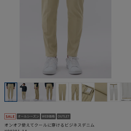
オンオフ使えてクールに穿けるビジネスデニム