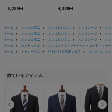
3,289円
4,389円
ホーム
メンズの商品
メンズビジネス
メンズスーツ
メン
ホーム
メンズの商品
メンズビジネス
メンズスーツ
メン
ホーム
メンズの商品
メンズビジネス
メンズスーツ
メン
ホーム
セットセール
メンズスーツ・ジャケット・コート・フォーマル
ホーム
キャンペーン
FRESHERS 応援フェア
メンズ フレッシ