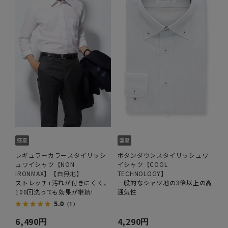
レギュラーカラースタイリッシ
ボタンダウンスタイリッシュワ
ュワイシャツ【NON
イシャツ【COOL
IRONMAX】【白無地】
TECHNOLOGY】
ストレッチ+汚れが付きにくく、
一般的なシャツ地の3倍以上の高
100回洗っても効果が継続!
通気性
5.0
（1）
6,490円
4,290円