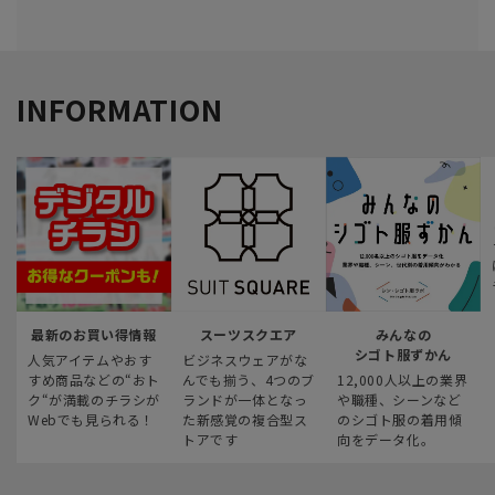
INFORMATION
最新のお買い得情報
スーツスクエア
みんなの
シゴト服ずかん
人気アイテムやおす
ビジネスウェアがな
すめ商品などの“おト
んでも揃う、4つのブ
12,000人以上の業界
ク“が満載のチラシが
ランドが一体となっ
や職種、シーンなど
Webでも見られる！
た新感覚の複合型ス
のシゴト服の着用傾
トアです
向をデータ化。