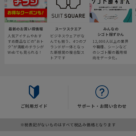
最新のお買い得情報
スーツスクエア
みんなの
シゴト服ずかん
人気アイテムやおす
ビジネスウェアがな
すめ商品などの“おト
んでも揃う、4つのブ
12,000人以上の業界
ク“が満載のチラシが
ランドが一体となっ
や職種、シーンなど
Webでも見られる！
た新感覚の複合型ス
のシゴト服の着用傾
トアです
向をデータ化。
ご利用ガイド
サポート・お問い合わせ
※税表記がないものはすべて税込み価格となります