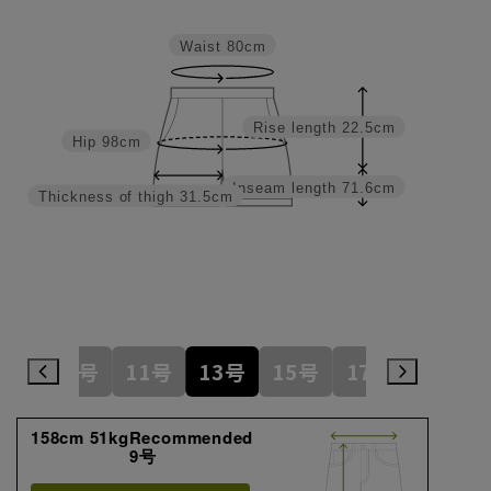
Waist
80cm
Rise length
22.5cm
Hip
98cm
Inseam length
71.6cm
Thickness of thigh
31.5cm
7号
9号
11号
13号
15号
17号
19号
158cm 51kgRecommended
9号