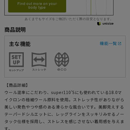
Find out more on your
body type
あくまでもサイズをご検討いただく際の目安となります。
商品説明
主な機能
機能一覧
【商品詳細】
ウール混率にこだわり、super110’Sにも使われている18.0マ
イクロンの極細ウール原料を使用。ストレッチ性がありながら
美しい発色やつや感のある滑らかな風合いです。美脚見えする
テーパードシルエットに、レッグラインをスッキリみせるノー
タック仕様を採用し、ストレスを感じさせない着用感を与えま
す。