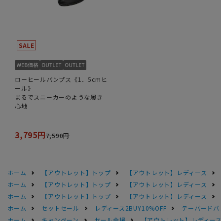
ローヒールパンプス《1．5cmヒ
ール》
まるでスニーカーのような履き
心地
3,795円
7,590円
ホーム
【アウトレット】トップ
【アウトレット】レディース
ホーム
【アウトレット】トップ
【アウトレット】レディース
ホーム
【アウトレット】トップ
【アウトレット】レディース
ホーム
セットセール
レディース2BUY10%OFF
テーパードパ
ホーム
キャンペーン
セール会場
【アウトレット】レディース 