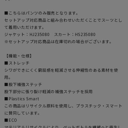
■こちらはパンツのみ販売となります。
セットアップ対応商品と組み合わせいただくことでスーツとし
て着用いただけます。
ジャケット：HJ235080 スカート：HS235080
※セットアップ対応商品は在庫切れの場合がございます。
【機能・仕様】
■ストレッチ
シワができにくく窮屈感を軽減させる伸縮性のある素材を使
用。
■股下補強ステッチ
股下部分に張り裂け軽減の補強ステッチを採用
■Plastics Smart
この商品はリサイクル原料を使用し、プラスチック・スマート
に賛同しています。
■ECO
マテリアルリサイクルにより、ペットボトルを繊維へと再生し