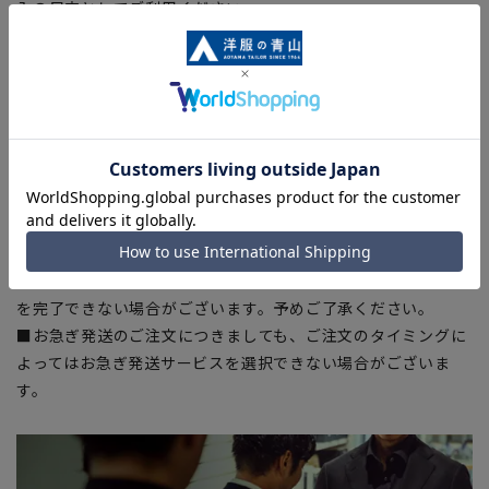
入の目安としてご利用ください。
■生地や仕様・デザインにより、着用感や実際のサイズ表に若
干の誤差が生じる場合がございます。予めご了承ください。
■サイズスペックは仕上がりサイズを記載しております。一
部、商品現物におすすめサイズ(ヌードサイズ)を記載している
商品もございます。
■ブラウザやお使いのモニター環境、また撮影時の室内外の光
加減により、実際の商品と掲載画像の色味が異なる場合がござ
います。
■店舗や各モールサイトと商品在庫を共有しております関係
上、ご注文いただいたタイミングにより欠品が発生し、ご注文
を完了できない場合がございます。予めご了承ください。
■お急ぎ発送のご注文につきましても、ご注文のタイミングに
よってはお急ぎ発送サービスを選択できない場合がございま
す。