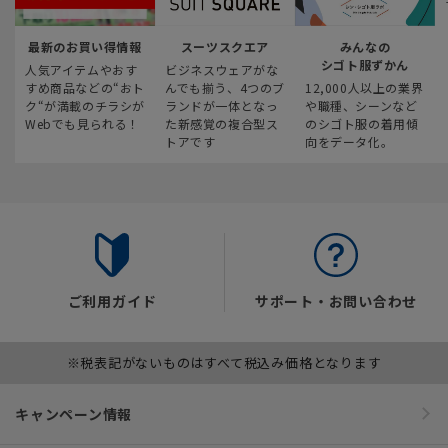
最新のお買い得情報
スーツスクエア
みんなの
シゴト服ずかん
人気アイテムやおす
ビジネスウェアがな
すめ商品などの“おト
んでも揃う、4つのブ
12,000人以上の業界
ク“が満載のチラシが
ランドが一体となっ
や職種、シーンなど
Webでも見られる！
た新感覚の複合型ス
のシゴト服の着用傾
トアです
向をデータ化。
ご利用ガイド
サポート・お問い合わせ
※税表記がないものはすべて税込み価格となります
キャンペーン情報