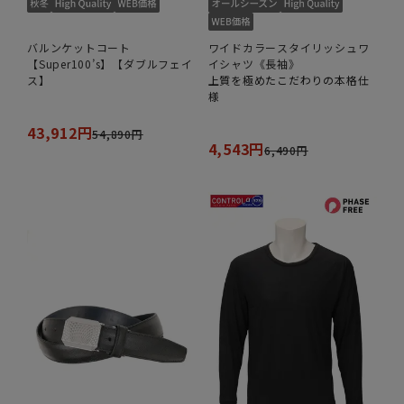
バルンケットコート
ワイドカラースタイリッシュワ
【Super100’s】【ダブルフェイ
イシャツ《長袖》
ス】
上質を極めたこだわりの本格仕
様
43,912円
54,890円
4,543円
6,490円