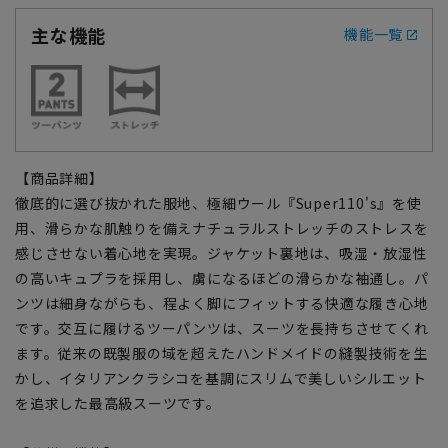
主な機能
機能一覧
【商品詳細】
徹底的に選び抜かれた服地、極細ウール『Super110's』を使
用、滑らかな肌触りを備えナチュラルストレッチのストレスを
感じさせない着心地を実現。ジャケット裏地は、吸湿・放湿性
の高いキュプラを採用し、虜になるほどの滑らかな袖通し。パ
ンツは細身ながらも、程よく脚にフィットする快適な履き心地
です。交互に履けるツーパンツは、スーツを長持ちさせてくれ
ます。従来の既製服の域を超えたハンドメイドの縫製技術を生
かし、イタリアンクラシコを基調にスリムで美しいシルエット
を追求した最高級スーツです。