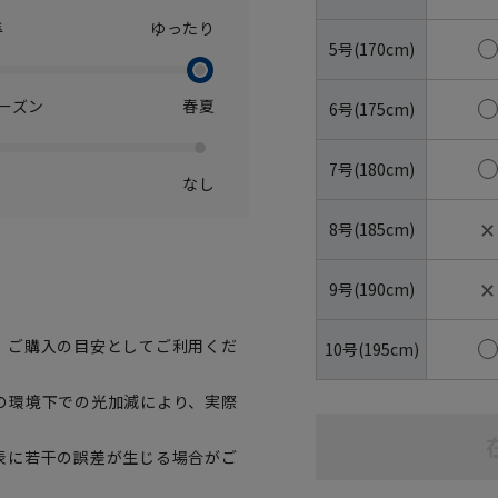
準
ゆったり
5号(170cm)
ーズン
春夏
6号(175cm)
7号(180cm)
なし
✕
8号(185cm)
✕
9号(190cm)
、ご購入の目安としてご利用くだ
10号(195cm)
の環境下での光加減により、実際
表に若干の誤差が生じる場合がご