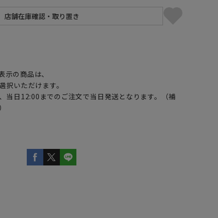
】
表示の商品は、
選択いただけます。
、当日12:00までのご注文で当日発送となります。（補
）