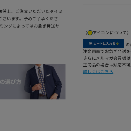
関係上、ご注文いただいたタイミ
ございます。予めご了承くださ
イミングによってはお急ぎ発送サー
【
アイコンについて
の
注文画面でお急ぎ発送を
さらにメルマガ会員様は
正商品の場合は対応不可
詳しくはこちら