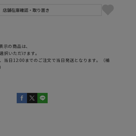
】
表示の商品は、
選択いただけます。
、当日12:00までのご注文で当日発送となります。（補
）