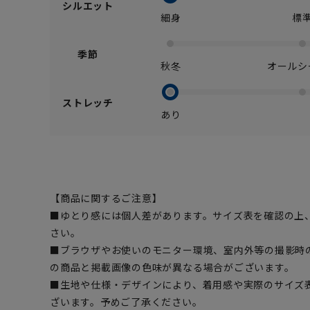
シルエット
細身
標
季節
秋冬
オールシ
ストレッチ
あり
【商品に関するご注意】
■ゆとり感には個人差があります。サイズ表を確認の上
さい。
■ブラウザやお使いのモニター環境、室内外等の撮影時
の商品と掲載画像の色味が異なる場合がございます。
■生地や仕様・デザインにより、着用感や実際のサイズ
ざいます。予めご了承ください。