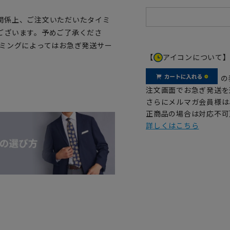
関係上、ご注文いただいたタイミ
ございます。予めご了承くださ
イミングによってはお急ぎ発送サー
【
アイコンについて
の
注文画面でお急ぎ発送を
さらにメルマガ会員様は
正商品の場合は対応不可
詳しくはこちら