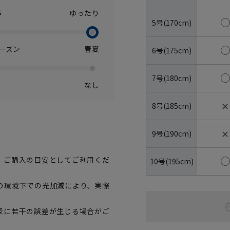
準
ゆったり
5号(170cm)
ーズン
春夏
6号(175cm)
7号(180cm)
なし
✕
8号(185cm)
✕
9号(190cm)
、ご購入の目安としてご利用くだ
10号(195cm)
の環境下での光加減により、実際
表に若干の誤差が生じる場合がご