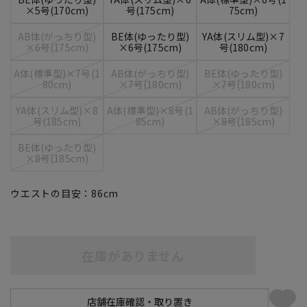
×5号(170cm)
号(175cm)
75cm)
AB体(がっちり型)
BE体(ゆったり型)
YA体(スリム型)×7
×6号(175cm)
×6号(175cm)
号(180cm)
A体(標準型)×7号(1
AB体(がっちり型)
BE体(ゆったり型)
80cm)
×7号(180cm)
×7号(180cm)
YA体(スリム型)×8
A体(標準型)×8号(1
AB体(がっちり型)
号(185cm)
85cm)
×8号(185cm)
BE体(ゆったり型)
×8号(185cm)
ウエストの目安：
86
cm
在庫がありません