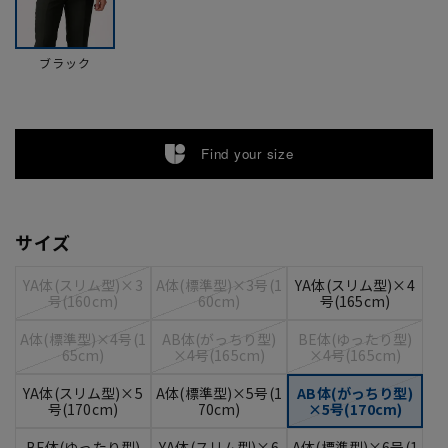
ブラック
Find your size
サイズ
YA体(スリム型)×3
A体(標準型)×3号(1
YA体(スリム型)×4
号(160cm)
60cm)
号(165cm)
A体(標準型)×4号(1
AB体(がっちり型)
BE体(ゆったり型)
65cm)
×4号(165cm)
×4号(165cm)
YA体(スリム型)×5
A体(標準型)×5号(1
AB体(がっちり型)
号(170cm)
70cm)
×5号(170cm)
BE体(ゆったり型)
YA体(スリム型)×6
A体(標準型)×6号(1