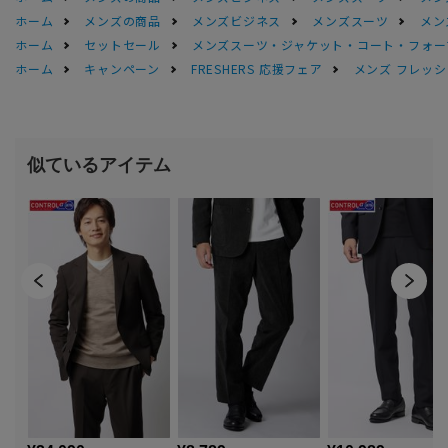
ホーム
メンズの商品
メンズビジネス
メンズスーツ
メン
ホーム
セットセール
メンズスーツ・ジャケット・コート・フォーマル
ホーム
キャンペーン
FRESHERS 応援フェア
メンズ フレッシ