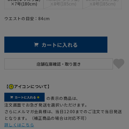
×7号(180cm)
×8号(185cm)
×8号(185cm)
ウエストの目安：
84
cm
カートに入れる
【
アイコンについて】
の表示の商品は、
注文画面でお急ぎ発送を選択いただけます。
さらにメルマガ会員様は、当日12:00までのご注文で当日発送
となります。（補正商品の場合は対応不可）
詳しくはこちら