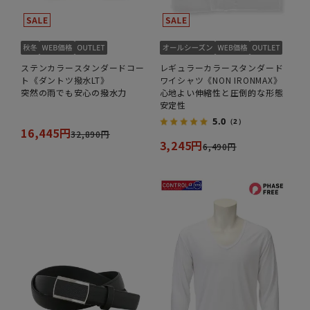
ステンカラースタンダードコー
レギュラーカラースタンダード
ト《ダントツ撥水LT》
ワイシャツ《NON IRONMAX》
突然の雨でも安心の撥水力
心地よい伸縮性と圧倒的な形態
安定性
5.0
（2）
16,445円
32,890円
3,245円
6,490円