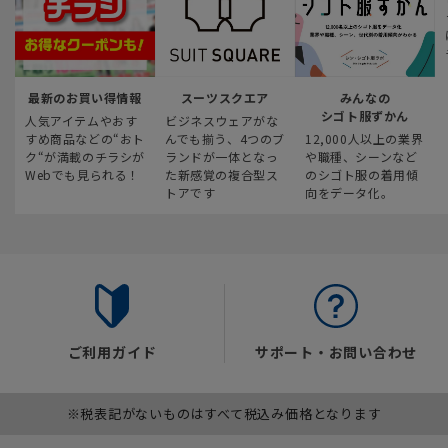
最新のお買い得情報
スーツスクエア
みんなの
シゴト服ずかん
人気アイテムやおす
ビジネスウェアがな
すめ商品などの“おト
んでも揃う、4つのブ
12,000人以上の業界
ク“が満載のチラシが
ランドが一体となっ
や職種、シーンなど
Webでも見られる！
た新感覚の複合型ス
のシゴト服の着用傾
トアです
向をデータ化。
ご利用ガイド
サポート・お問い合わせ
※税表記がないものはすべて税込み価格となります