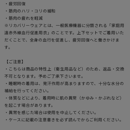
・疲労回復
・筋肉のハリ・コリの緩和
・筋肉の疲れを軽減
※リカバリーウェアとは、一般医療機器に分類される「家庭用
遠赤外線血行促進用衣」のことです。上下セットでご着用いた
だくことで、全身の血行を促進し、疲労回復へと働きかけま
す。
【ご注意】
・こちらは商品の特性上（衛生用品など）のため、返品・交換
不可となります。予めご了承下さいませ。
・睡眠時の着用は、発汗作用が高まりますので、十分な水分の
補給を行ってください。
・体質などにより、着用時に肌の異常（かゆみ・かぶれなど）
を起こす場合があります。
・異常を感じた場合は使用を中止してください。
・ケースに記載の注意書きを必ず読んでからご利用ください。