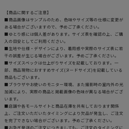
【商品に関するご注意】
■商品画像はサンプルのため、色味やサイズ等の仕様に変更が
ある場合がございますので、予めご了承ください。
■ゆとり感には個人差があります。サイズ表を確認の上、ご購
入の目安としてご利用ください。
■生地や仕様・デザインにより、着用感や実際のサイズ表に若
干の誤差が生じる場合がございます。予めご了承ください。
■サイズスペックは仕上がりサイズを記載しております。一
部、商品現物におすすめサイズ(ヌードサイズ)を記載している
商品もございます。
■ブラウザやお使いのモニター環境、また撮影時の室内外の光
加減により、実際の商品と掲載画像の色味が異なる場合がござ
います。
■店舗や各モールサイトと商品在庫を共有しております関係
上、ご注文いただいたタイミングにより欠品が発生し、ご注文
を完了できない場合がございます。予めご了承ください。
■お急ぎ発送のご注文につきましても、ご注文のタイミングに