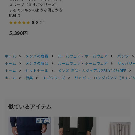
スリーブ【＃すごシリーズ】
まるでシルクのような滑らかな
肌触り
5.0
（1）
5,390円
ホーム
メンズの商品
ルームウェア・ホームウェア
パンツ
ホーム
メンズの商品
ルームウェア・ホームウェア
リカバリ
ホーム
セットセール
メンズ 洋品・カジュアル2BUY10%OFF
ホーム
特集
すごシリーズ
リカバリーロングパンツ【＃すご