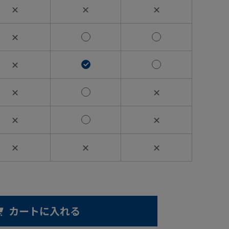
✕
✕
✕
✕
✕
✕
✕
✕
✕
✕
✕
✕
カートに入れる