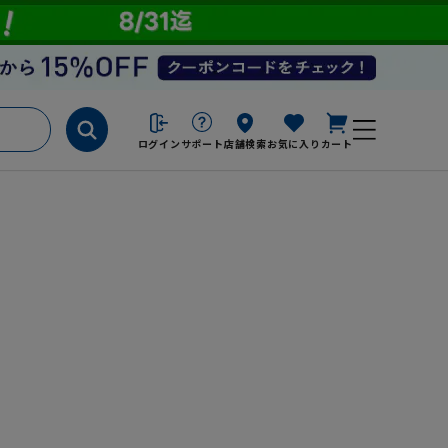
ログイン
サポート
店舗検索
お気に入り
カート