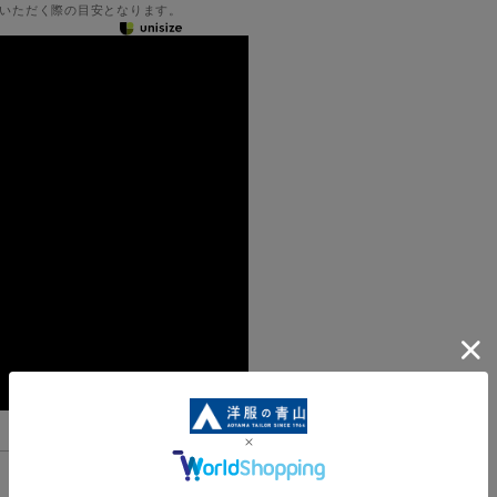
いただく際の目安となります。
機能一覧