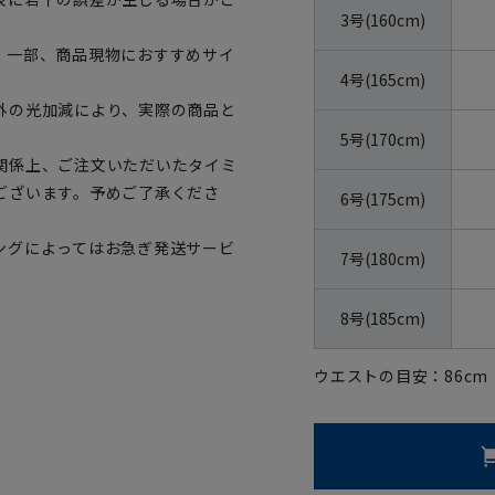
3号(160cm)
。一部、商品現物におすすめサイ
4号(165cm)
外の光加減により、実際の商品と
5号(170cm)
関係上、ご注文いただいたタイミ
ございます。予めご了承くださ
6号(175cm)
ングによってはお急ぎ発送サービ
7号(180cm)
8号(185cm)
ウエストの目安：
86
cm