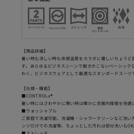
【商品詳細】
暑い時も涼しい時も体感温度をカラダに優しいちょうど
す。あらゆるビジネスシーンで飽きのこないベーシック
わく、ビジネスウェアとして最適なスタンダードスーツ
【仕様・機能】
■CONTROLα®
暑い時にはさわやかに寒い時は暖かに衣服内環境を快適
■ウォッシャブル
ご家庭で洗濯可能、洗濯機・シャワークリーンなど洗い
ンツだけでの洗濯等、ちょっとした汚れは部分洗いもOK
■ストレッチ