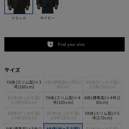
ネイビー
ブラック
Find your size
サイズ
YA体(スリム型)×3
A体(標準型)×3号(1
AB体(がっちり型)
号(160cm)
60cm)
×3号(160cm)
BE体(ゆったり型)
YA体(スリム型)×4
A体(標準型)×4号(1
×3号(160cm)
号(165cm)
65cm)
AB体(がっちり型)
BE体(ゆったり型)
YA体(スリム型)×5
×4号(165cm)
×4号(165cm)
号(170cm)
A体(標準型)×5号(1
AB体(がっちり型)
BE体(ゆったり型)