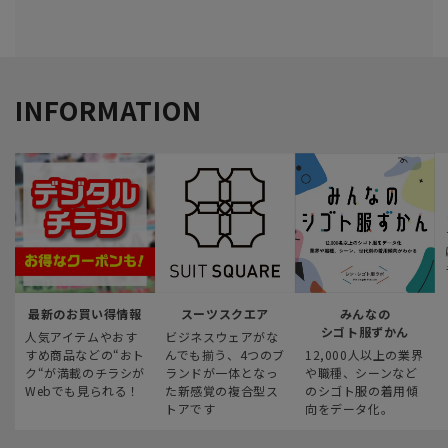
INFORMATION
最新のお買い得情報
スーツスクエア
みんなの
シゴト服ずかん
人気アイテムやおす
ビジネスウェアがな
すめ商品などの“おト
んでも揃う、4つのブ
12,000人以上の業界
ク“が満載のチラシが
ランドが一体となっ
や職種、シーンなど
Webでも見られる！
た新感覚の複合型ス
のシゴト服の着用傾
トアです
向をデータ化。