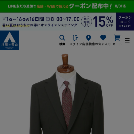
検索
ログイン
店舗検索
お気に入り
カート