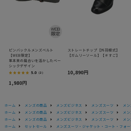
ピンバックルメンズベルト
ストレートチップ【外羽根式】
【WEB限定】
【ガムリーソール】【＃すご】
革本来の風合いを活かしたベー
シックデザイン
10,890円
5.0
（2）
1,980円
ホーム
メンズの商品
メンズビジネス
メンズスーツ
メン
ホーム
メンズの商品
メンズビジネス
メンズスーツ
メン
ホーム
メンズの商品
メンズビジネス
メンズスーツ
メン
ホーム
セットセール
メンズスーツ・ジャケット・コート・フォーマル