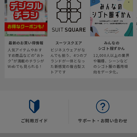
最新のお買い得情報
スーツスクエア
みんなの
シゴト服ずかん
人気アイテムやおす
ビジネスウェアがな
すめ商品などの“おト
んでも揃う、4つのブ
12,000人以上の業界
ク“が満載のチラシが
ランドが一体となっ
や職種、シーンなど
Webでも見られる！
た新感覚の複合型ス
のシゴト服の着用傾
トアです
向をデータ化。
ご利用ガイド
サポート・お問い合わせ