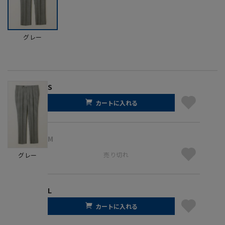
グレー
S
カートに入れる
M
売り切れ
グレー
L
カートに入れる