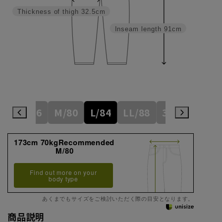
Thickness of thigh
32.5cm
Inseam length
91cm
S/76
M/80
L/84
LL/88
3L/92
173cm 70kgRecommended
M/80
Find out more on your
body type
あくまでもサイズをご検討いただく際の目安となります。
商品説明