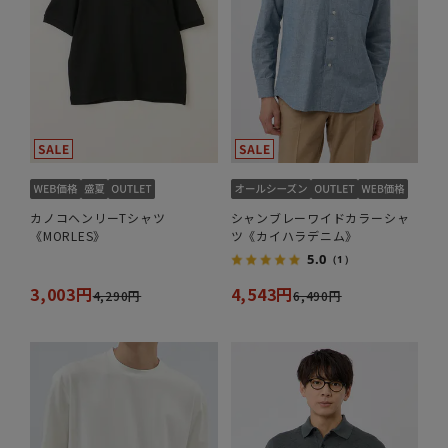
カノコヘンリーTシャツ
シャンブレーワイドカラーシャ
《MORLES》
ツ《カイハラデニム》
5.0
（1）
3,003円
4,543円
4,290円
6,490円