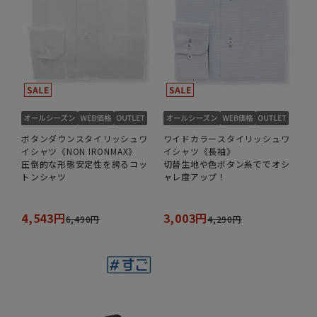
ボタンダウンスタイリッシュワ
ワイドカラースタイリッシュワ
イシャツ《NON IRONMAX》
イシャツ《長袖》
圧倒的な形態安定性を誇るコッ
切替生地や色ボタン糸ででオシ
トンシャツ
ャレ度アップ！
4,543円
3,003円
6,490円
4,290円