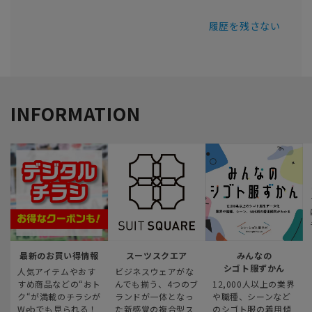
履歴を残さない
INFORMATION
最新のお買い得情報
スーツスクエア
みんなの
シゴト服ずかん
人気アイテムやおす
ビジネスウェアがな
すめ商品などの“おト
んでも揃う、4つのブ
12,000人以上の業界
ク“が満載のチラシが
ランドが一体となっ
や職種、シーンなど
Webでも見られる！
た新感覚の複合型ス
のシゴト服の着用傾