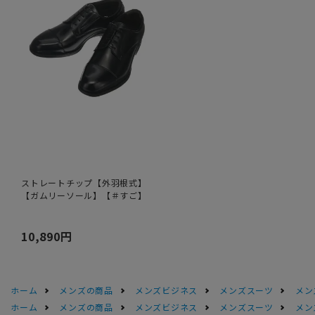
ストレートチップ【外羽根式】
【ガムリーソール】【＃すご】
10,890円
ホーム
メンズの商品
メンズビジネス
メンズスーツ
メン
ホーム
メンズの商品
メンズビジネス
メンズスーツ
メン