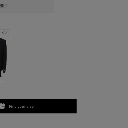
細
ビー
Find your size