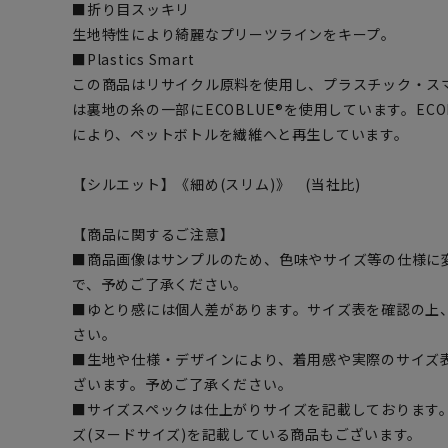
■折り目スッキリ
生地特性により綺麗なプリーツラインをキープ。
■Plastics Smart
この商品はリサイクル原料を使用し、プラスチック・ス
は裏地の糸の一部にECOBLUE®を使用しています。EC
により、ペットボトルを繊維へと再生しています。
【シルエット】《細め(スリム)》 (当社比)
【商品に関するご注意】
■商品画像はサンプルのため、色味やサイズ等の仕様に
で、予めご了承ください。
■ゆとり感には個人差があります。サイズ表を確認の上
さい。
■生地や仕様・デザインにより、着用感や実際のサイズ
ざいます。予めご了承ください。
■サイズスペックは仕上がりサイズを記載しております
ズ(ヌードサイズ)を記載している商品もございます。