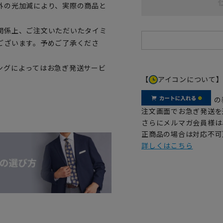
外の光加減により、実際の商品と
関係上、ご注文いただいたタイミ
ございます。予めご了承くださ
ングによってはお急ぎ発送サービ
【
アイコンについて
の
注文画面でお急ぎ発送を
さらにメルマガ会員様は
正商品の場合は対応不可
詳しくはこちら