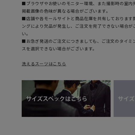
■ブラウザやお使いのモニター環境、また撮影時の室内
掲載画像の色味が異なる場合がございます。
■店舗や各モールサイトと商品在庫を共有しております
ングにより欠品が発生し、ご注文を完了できない場合が
い。
■お急ぎ発送のご注文につきましても、ご注文のタイミ
スを選択できない場合がございます。
洗えるスーツはこちら