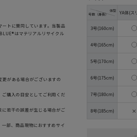
体型
YA体(ス
号数（身長）
マートに賛同しています。当製品
3号(160cm)
OBLUE®はマテリアルリサイクル
4号(165cm)
5号(170cm)
6号(175cm)
変更がある場合がございますの
7号(180cm)
、ご購入の目安としてご利用くだ
✕
表に若干の誤差が生じる場合がご
8号(185cm)
。一部、商品現物におすすめサイ