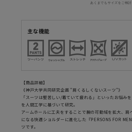
あくまでもサイズをご検討
主な機能
【商品詳細】
《神戸大学共同研究企画 "肩くるしくないスーツ"》
「スーツは堅苦しい/着ていて疲れる」といったお悩み
を人間工学に基づいて研究。
アームホールに工夫をすることで腕の可動域を拡大、肩へ
になる快適ショルダーに進化した『PERSONS FOR 
ツです。