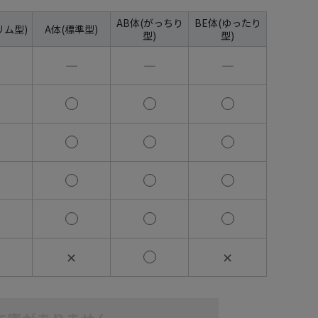
AB体(がっちり
BE体(ゆったり
リム型)
A体(標準型)
型)
型)
―
―
―
✕
✕