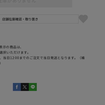
在庫がありません
】
表示の商品は、
選択いただけます。
、当日12:00までのご注文で当日発送となります。（補
）