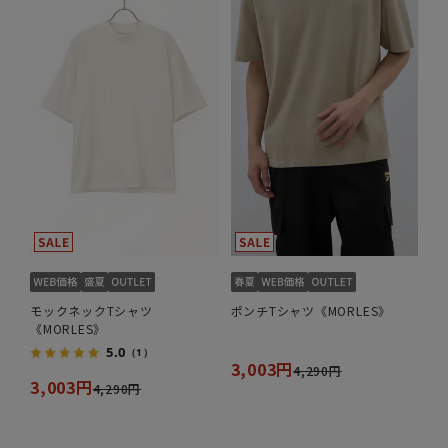
モックネックTシャツ
ポンチTシャツ《MORLES》
《MORLES》
5.0
（1）
3,003円
4,290円
3,003円
4,290円