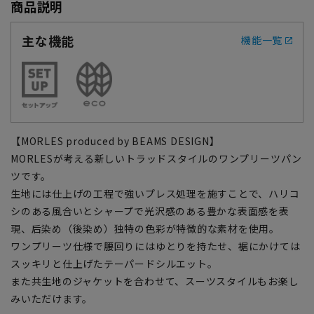
商品説明
主な機能
機能一覧
【MORLES produced by BEAMS DESIGN】
MORLESが考える新しいトラッドスタイルのワンプリーツパン
ツです。
生地には仕上げの工程で強いプレス処理を施すことで、ハリコ
シのある風合いとシャープで光沢感のある豊かな表面感を表
現、后染め（後染め）独特の色彩が特徴的な素材を使用。
ワンプリーツ仕様で腰回りにはゆとりを持たせ、裾にかけては
スッキリと仕上げたテーパードシルエット。
また共生地のジャケットを合わせて、スーツスタイルもお楽し
みいただけます。