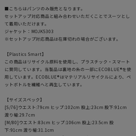
■こちらはパンツのみ販売となります。
セットアップ対応商品と組み合わせいただくことでスーツとし
て着用いただけます。
ジャケット：MOJK5303
※セットアップ対応商品は在庫切れの場合がございます。
【Plastics Smart】
この商品はリサイクル原料を使用し、プラスチック・スマート
に賛同しています。当製品は裏地の糸の一部にECOBLUE®を使
用しています。ECOBLUE®はマテリアルリサイクルにより、ペ
ットボトルを繊維へと再生しています。
【サイズスペック】
[S/76]ウエスト:79cm ヒップ:102cm 股上:23cm 股下:91cm
渡り幅:29.7cm
[M/80]ウエスト:83cm ヒップ:106cm 股上:23.5cm 股
下:91cm 渡り幅:31.1cm