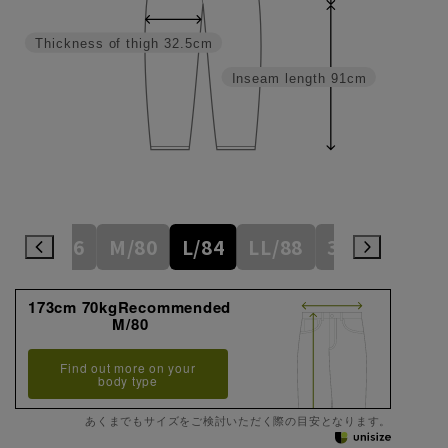
Thickness of thigh
32.5cm
Inseam length
91cm
S/76
M/80
L/84
LL/88
3L/92
173cm 70kgRecommended
M/80
Find out more on your
body type
あくまでもサイズをご検討いただく際の目安となります。