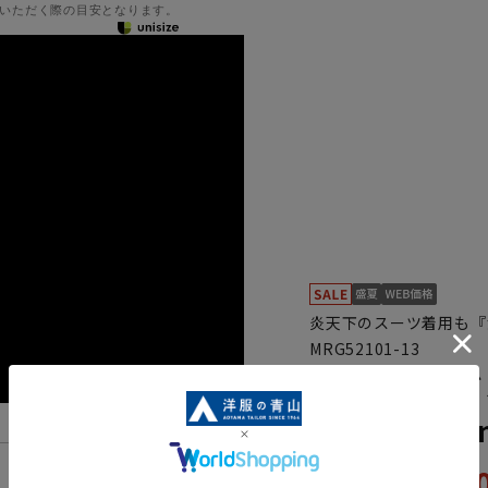
いただく際の目安となります。
炎天下のスーツ着用も『
MRG52101-13
スタンダード
【Plastics
59,
機能一覧
65,890円