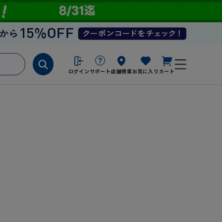
ログイン
サポート
店舗検索
お気に入り
カート