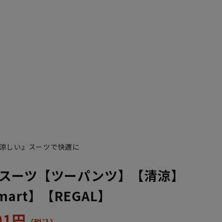
涼しい』スーツで快適に
スーツ【ツーパンツ】【清涼】
 Smart】【REGAL】
301円