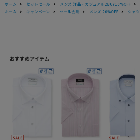
ホーム
セットセール
メンズ 洋品・カジュアル2BUY10%OFF
ホーム
キャンペーン
セール会場
メンズ 20%OFF
シャツS