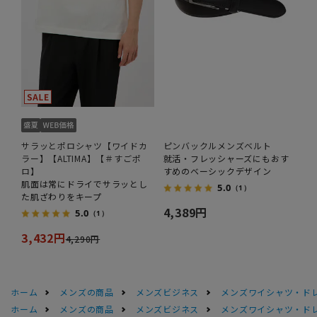
サラッとポロシャツ【ワイドカ
ピンバックルメンズベルト
ラー】【ALTIMA】【＃すごポ
就活・フレッシャーズにもおす
ロ】
すめのベーシックデザイン
肌面は常にドライでサラッとし
5.0
（1）
た肌ざわりをキープ
4,389円
5.0
（1）
3,432円
4,290円
ホーム
メンズの商品
メンズビジネス
メンズワイシャツ・ド
ホーム
メンズの商品
メンズビジネス
メンズワイシャツ・ド