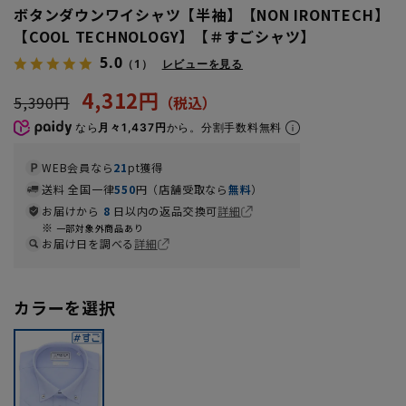
ボタンダウンワイシャツ【半袖】【NON IRONTECH】
【COOL TECHNOLOGY】【＃すごシャツ】
5.0
（1）
レビューを見る
4,312円
5,390円
なら
月々1,437円
から。分割手数料無料
WEB会員なら
21
pt獲得
送料 全国一律
550
円（店舗受取なら
無料
）
お届けから
8
日以内の返品交換可
詳細
一部対象外商品あり
お届け日を調べる
詳細
カラーを選択