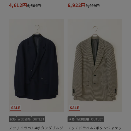
4,612円
6,922円
6,589円
9,889円
ノッチドラペル4ボタンダブルジ
ノッチドラペル2ボタンジャケッ