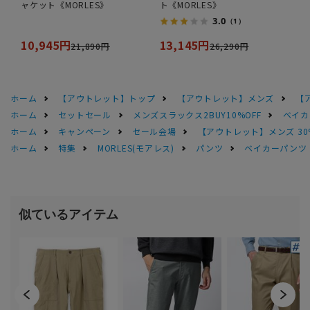
ャケット《MORLES》
ト《MORLES》
3.0
（1）
10,945円
13,145円
21,890円
26,290円
ホーム
【アウトレット】トップ
【アウトレット】メンズ
【
ホーム
セットセール
メンズスラックス2BUY10%OFF
ベイカ
ホーム
キャンペーン
セール会場
【アウトレット】メンズ 30
ホーム
特集
MORLES(モアレス)
パンツ
ベイカーパンツ