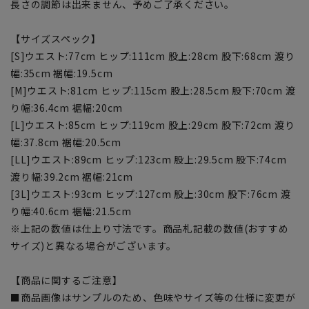
長さの調節は出来ません、予めご了承ください。
【サイズスペック】
[S]ウエスト:77cm ヒップ:111cm 股上:28cm 股下:68cm 渡り
幅:35cm 裾幅:19.5cm
[M]ウエスト:81cm ヒップ:115cm 股上:28.5cm 股下:70cm 渡
り幅:36.4cm 裾幅:20cm
[L]ウエスト:85cm ヒップ:119cm 股上:29cm 股下:72cm 渡り
幅:37.8cm 裾幅:20.5cm
[LL]ウエスト:89cm ヒップ:123cm 股上:29.5cm 股下:74cm
渡り幅:39.2cm 裾幅:21cm
[3L]ウエスト:93cm ヒップ:127cm 股上:30cm 股下:76cm 渡
り幅:40.6cm 裾幅:21.5cm
※上記の数値は仕上り寸法です。商品札記載の数値(おすすめ
サイズ)と異なる場合がございます。
【商品に関するご注意】
■商品画像はサンプルのため、色味やサイズ等の仕様に変更が