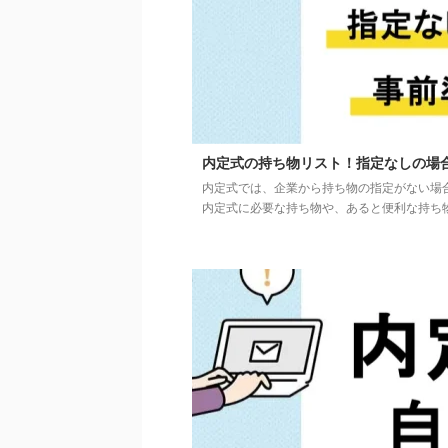
内定式の持ち物リスト！指定なしの場
内定式では、企業から持ち物の指定がない場
内定式に必要な持ち物や、あると便利な持ち