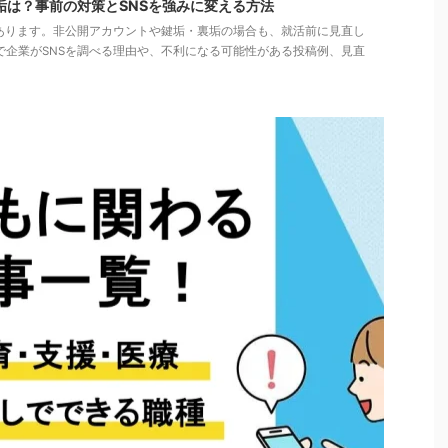
垢は？事前の対策とSNSを強みに変える方法
があります。非公開アカウントや鍵垢・裏垢の場合も、就活前に見直し
で企業がSNSを調べる理由や、不利になる可能性がある投稿例、見直