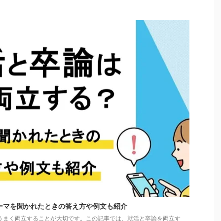
ーマを聞かれたときの答え方や例文も紹介
うまく両立することが大切です。この記事では、就活と卒論を両立す