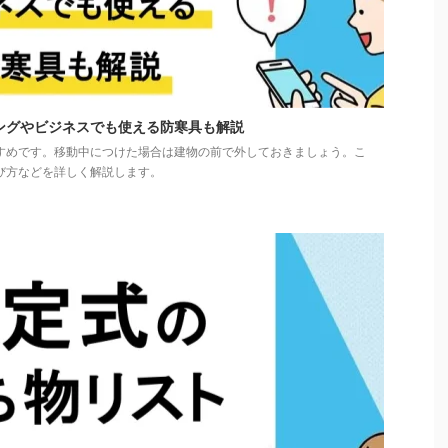
ングやビジネスでも使える防寒具も解説
すめです。移動中につけた場合は建物の前で外しておきましょう。こ
び方などを詳しく解説します。