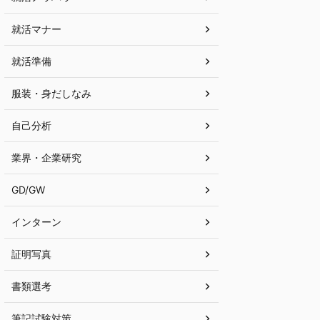
就活マナー
就活準備
服装・身だしなみ
自己分析
業界・企業研究
GD/GW
インターン
証明写真
書類選考
筆記試験対策