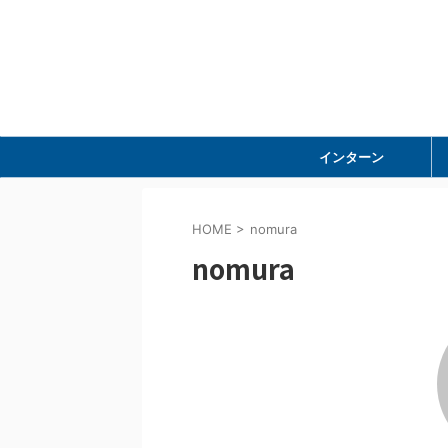
インターン
HOME
>
nomura
nomura