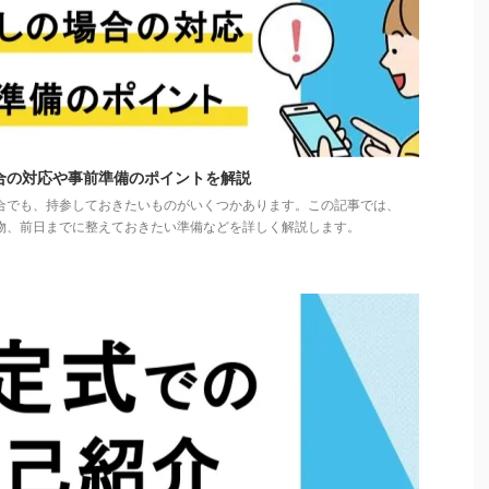
合の対応や事前準備のポイントを解説
合でも、持参しておきたいものがいくつかあります。この記事では、
物、前日までに整えておきたい準備などを詳しく解説します。