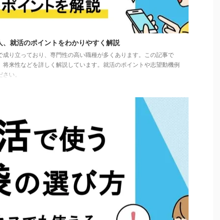
人、就活のポイントをわかりやすく解説
で成り立っており、専門性の高い職種が多くあります。この記事で
、将来性などを詳しく解説しています。就活のポイントや志望動機例
ださい。