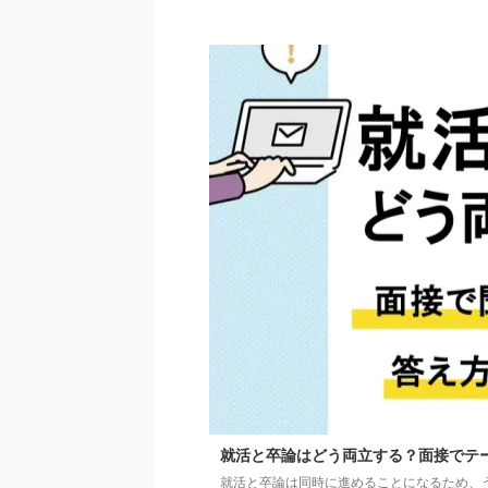
就活と卒論はどう両立する？面接でテ
就活と卒論は同時に進めることになるため、