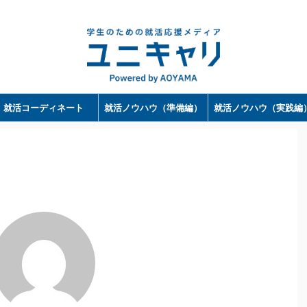
ユニキャリ - 学生のための就活応援メディア｜Powerd by 洋服の青山
就活コーディネート
就活ノウハウ（準備編）
就活ノウハウ（実践編