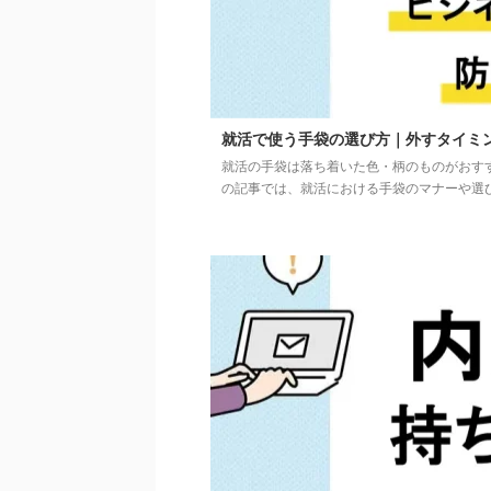
就活で使う手袋の選び方｜外すタイミ
就活の手袋は落ち着いた色・柄のものがおす
の記事では、就活における手袋のマナーや選