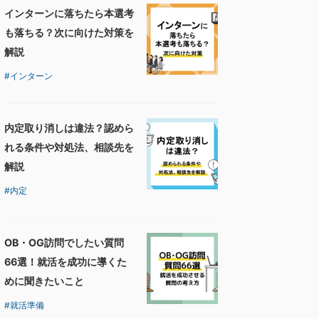
インターンに落ちたら本選考
も落ちる？次に向けた対策を
解説
インターン
内定取り消しは違法？認めら
れる条件や対処法、相談先を
解説
内定
OB・OG訪問でしたい質問
66選！就活を成功に導くた
めに聞きたいこと
就活準備