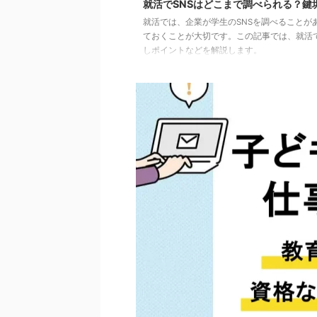
就活でSNSはどこまで調べられる？鍵
就活では、企業が学生のSNSを調べること
ておくことが大切です。この記事では、就活
しポイントなどを解説します。